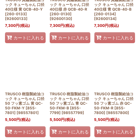
ック キューちゃん 口径
ック キューちゃん 口径
ック キューちゃん 口径
40仕様 黄 QCB-40-Y
40仕様 赤 QCB-40-R
40仕様 青 QCB-40-B
[260-0133]
[260-0130]
[260-0134]
[
92600133
]
[
92600130
]
[
92600134
]
7,300
円
(税込)
7,300
円
(税込)
7,300
円
(税込)
カートに入れる
カートに入れる
カートに入れる
TRUSCO 樹脂製給油コ
TRUSCO 樹脂製給油コ
TRUSCO 樹脂製給油コ
ック キューちゃん 口径
ック キューちゃん 口径
ック キューちゃん 口径
50 フッ素ゴム 黄 QC-
50 フッ素ゴム 青 QC-
50 フッ素ゴム 赤 QC-
50-FKM-Y [855-
50-FKM-B [855-
50-FKM-R [855-
7801]
[
98557801
]
7799]
[
98557799
]
7800]
[
98557800
]
5,500
円
(税込)
5,500
円
(税込)
5,500
円
(税込)
カートに入れる
カートに入れる
カートに入れる