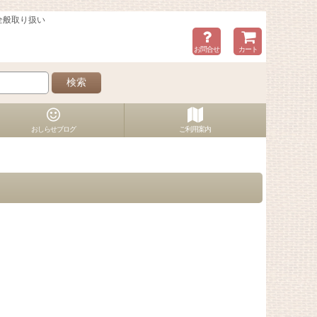
全般取り扱い
お問合せ
カート
検索
おしらせブログ
ご利用案内