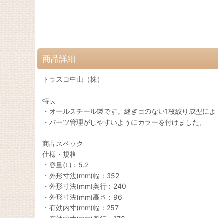
商品詳細
トラスコ中山（株）
特長
・オールスチール製です。継ぎ目のない1枚絞り成型によ
・パーツ管理がしやすいようにカラーを付けました。
商品スペック
仕様・規格
・容量(L)：5.2
・外形寸法(mm)幅：352
・外形寸法(mm)奥行：240
・外形寸法(mm)高さ：96
・有効内寸(mm)幅：257