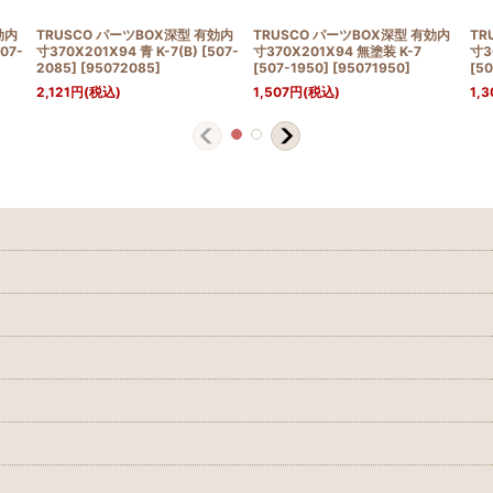
効内
TRUSCO パーツBOX深型 有効内
TRUSCO パーツBOX深型 有効内
TR
07-
寸370X201X94 青 K-7(B) [507-
寸370X201X94 無塗装 K-7
寸3
2085]
[
95072085
]
[507-1950]
[
95071950
]
[50
2,121
円
(税込)
1,507
円
(税込)
1,3