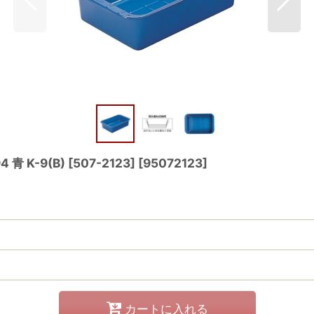
 K-9(B) [507-2123]
[
95072123
]
カートに入れる