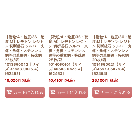
【砥粒:A・粒度:36・硬
【砥粒:A・粒度:36・硬
【砥粒:A・粒度:36・硬
度:M】レヂトン レジト
度:M】レヂトン レジト
度:M】レヂトン レジト
ン 切断砥石 シルバー 丸
ン 切断砥石 シルバー 丸
ン 切断砥石 シルバー 丸
棒・角棒・ステンレス
棒・角棒・ステンレス
棒・角棒・ステンレス
鋼等の重量鋼・特殊鋼
鋼等の重量鋼・特殊鋼
鋼等の重量鋼・特殊鋼
25枚/箱
25枚/箱
20枚/箱
1013550042【サイ
1014050101【サイ
1014550021【サイ
ズ:355×3.0×25.4】
ズ:405×3.0×25.4】
ズ:455×3.5×25.4】
[
62452
]
[
62453
]
[
62454
]
16,020
円
(税込)
16,410
円
(税込)
28,100
円
(税込)
カートに入れる
カートに入れる
カートに入れる