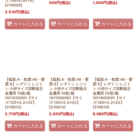
ズ:105×0.8×15】
550
円
(税込)
1,050
円
(税込)
[
210609
]
2,510
円
(税込)
カートに入れる
カートに入れる
カートに入れる
【砥粒:A・粒度:46・硬
【砥粒:A・粒度:46・硬
【砥粒:A・粒度:46・硬
度:S】レヂトン レジト
度:S】レヂトン レジト
度:S】レヂトン レジト
ン 小径サイズ切断砥石
ン 小径サイズ切断砥石
ン 小径サイズ切断砥石
金属用 10枚/箱
金属用 10枚/箱
金属用 25枚/箱
1011250001【サイ
1011500001【サイ
1011800001【サイ
ズ:125×2.2×22】
ズ:150×2.2×22】
ズ:180×2.2×22】
[
210612
]
[
210613
]
[
210614
]
2,710
円
(税込)
3,020
円
(税込)
9,080
円
(税込)
カートに入れる
カートに入れる
カートに入れる