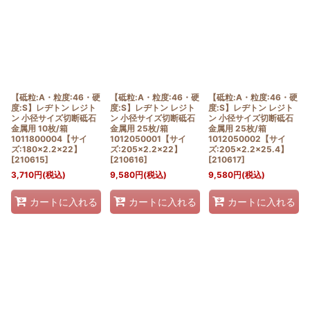
【砥粒:A・粒度:46・硬
【砥粒:A・粒度:46・硬
【砥粒:A・粒度:46・硬
度:S】レヂトン レジト
度:S】レヂトン レジト
度:S】レヂトン レジト
ン 小径サイズ切断砥石
ン 小径サイズ切断砥石
ン 小径サイズ切断砥石
金属用 10枚/箱
金属用 25枚/箱
金属用 25枚/箱
1011800004【サイ
1012050001【サイ
1012050002【サイ
ズ:180×2.2×22】
ズ:205×2.2×22】
ズ:205×2.2×25.4】
[
210615
]
[
210616
]
[
210617
]
3,710
円
(税込)
9,580
円
(税込)
9,580
円
(税込)
カートに入れる
カートに入れる
カートに入れる