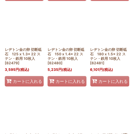
レヂトン金の卵 切断砥
レヂトン金の卵 切断砥
レヂトン金の卵 切断砥
石 125 x 1.3x 22 ス
石 150 x 1.4x 22 ス
石 180 x 1.5x 22 ス
テン・鉄用 10枚入
テン・鉄用 10枚入
テン・鉄用 10枚入
[
62479
]
[
62480
]
[
62481
]
3,595
円
(税込)
5,235
円
(税込)
6,101
円
(税込)
カートに入れる
カートに入れる
カートに入れる