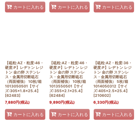
カートに入れる
カートに入れる
カートに入れる
【砥粒:AZ・粒度:46・
【砥粒:AZ・粒度:46・
【砥粒:AZ・粒度:36・
硬度:P】レヂトン レジ
硬度:P】レヂトン レジ
硬度:P】レヂトン レジ
トン 金の卵 ステンレ
トン 金の卵 ステンレ
トン 金の卵 ステンレ
ス・金属用切断砥石
ス・金属用切断砥石
ス・金属用切断砥石
（両面補強） 10枚/箱
（両面補強） 10枚/箱
（両面補強） 5枚/箱
1013050501【サイ
1013550501【サイ
1014050312【サイ
ズ:305×1.8×25.4】
ズ:355×2.1×25.4】
ズ:405×2.5×25.4】
[
62483
]
[
62484
]
[
210602
]
7,880
円
(税込)
9,890
円
(税込)
6,330
円
(税込)
カートに入れる
カートに入れる
カートに入れる