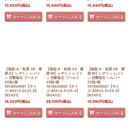
10,620
円
(税込)
15,640
円
(税込)
15,640
円
(税込)
カートに入れる
カートに入れる
カートに入れる
【砥粒:A・粒度:36・硬
【砥粒:A・粒度:24・硬
【砥粒:A・粒度:36・硬
度:S】レヂトン レジト
度:M】レヂトン レジト
度:M】レヂトン レジト
ン 切断砥石 ゴールド
ン 切断砥石 ゴールド
ン 切断砥石 シルバー
25枚/箱
20枚/箱
25枚/箱
1014050001【サイ
1014550001【サイ
1013050021【サイ
ズ:405×3.0×25.4】
ズ:455×3.5×25.4】
ズ:305×2.5×25.4】
[
62431
]
[
62432
]
[
62451
]
16,020
円
(税込)
28,100
円
(税込)
10,890
円
(税込)
カートに入れる
カートに入れる
カートに入れる