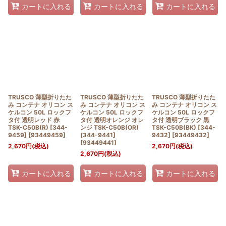
カートに入れる
カートに入れる
カートに入れる
TRUSCO 薄型折りたた
TRUSCO 薄型折りたた
TRUSCO 薄型折りたた
み コンテナ オリコン ス
み コンテナ オリコン ス
み コンテナ オリコン ス
ケルコン 50L ロックフ
ケルコン 50L ロックフ
ケルコン 50L ロックフ
タ付 透明レッド 赤
タ付 透明オレンジ オレ
タ付 透明ブラック 黒
TSK-C50B(R) [344-
ンジ TSK-C50B(OR)
TSK-C50B(BK) [344-
9459]
[
93449459
]
[344-9441]
9432]
[
93449432
]
[
93449441
]
2,670
円
(税込)
2,670
円
(税込)
2,670
円
(税込)
カートに入れる
カートに入れる
カートに入れる