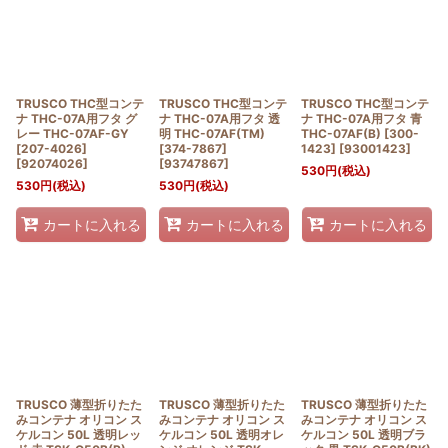
TRUSCO THC型コンテ
TRUSCO THC型コンテ
TRUSCO THC型コンテ
ナ THC-07A用フタ グ
ナ THC-07A用フタ 透
ナ THC-07A用フタ 青
レー THC-07AF-GY
明 THC-07AF(TM)
THC-07AF(B) [300-
[207-4026]
[374-7867]
1423]
[
93001423
]
[
92074026
]
[
93747867
]
530
円
(税込)
530
円
(税込)
530
円
(税込)
カートに入れる
カートに入れる
カートに入れる
TRUSCO 薄型折りたた
TRUSCO 薄型折りたた
TRUSCO 薄型折りたた
みコンテナ オリコン ス
みコンテナ オリコン ス
みコンテナ オリコン ス
ケルコン 50L 透明レッ
ケルコン 50L 透明オレ
ケルコン 50L 透明ブラ