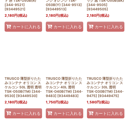
ド 赤 TSK-O50B(R)
ンジ オレンジ TSK-
ック 黒 TSK-O50B(BK)
[344-9521]
O50B(Y) [344-9513]
[344-9505]
[
93449521
]
[
93449513
]
[
93449505
]
2,180
円
(税込)
2,180
円
(税込)
2,180
円
(税込)
カートに入れる
カートに入れる
カートに入れる
TRUSCO 薄型折りたた
TRUSCO 薄型折りたた
TRUSCO 薄型折りたた
みコンテナ オリコン ス
みコンテナ オリコン ス
みコンテナ オリコン ス
ケルコン 50L 透明 透明
ケルコン 40L 透明
ケルコン 30L 透明
TSK-O50B(TM) [344-
TSK-O40B(TM) [344-
TSK-O30B(TM) [344-
9530]
[
93449530
]
9483]
[
93449483
]
9475]
[
93449475
]
2,180
円
(税込)
1,750
円
(税込)
1,580
円
(税込)
カートに入れる
カートに入れる
カートに入れる