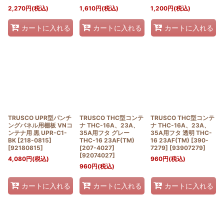
2,270
円
(税込)
1,610
円
(税込)
1,200
円
(税込)
カートに入れる
カートに入れる
カートに入れる
TRUSCO UPR型パンチ
TRUSCO THC型コンテ
TRUSCO THC型コンテ
ングパネル用棚板 VNコ
ナ THC-16A、23A、
ナ THC-16A、23A、
ンテナ用 黒 UPR-C1-
35A用フタ グレー
35A用フタ 透明 THC-
BK [218-0815]
THC-16 23AF(TM)
16 23AF(TM) [390-
[
92180815
]
[207-4027]
7279]
[
93907279
]
[
92074027
]
4,080
円
(税込)
960
円
(税込)
960
円
(税込)
カートに入れる
カートに入れる
カートに入れる