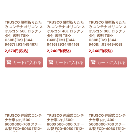
TRUSCO 薄型折りたた
TRUSCO 薄型折りたた
TRUSCO 薄型折りたた
み コンテナ オリコン ス
み コンテナ オリコン ス
み コンテナ オリコン ス
ケルコン 50L ロックフ
ケルコン 40L ロックフ
ケルコン 30L ロックフ
タ付 透明 TSK-
タ付 透明 TSK-
タ付 透明 TSK-
C50B(TM) [344-
C40B(TM) [344-
C30B(TM) [344-
9467]
[
93449467
]
9416]
[
93449416
]
9408]
[
93449408
]
2,670
円
(税込)
2,240
円
(税込)
2,240
円
(税込)
カートに入れる
カートに入れる
カートに入れる
TRUSCO 伸縮式コンテ
TRUSCO 伸縮式コンテ
TRUSCO 伸縮式コンテ
ナ台車 内寸500-
ナ台車 内寸500-
ナ台車 内寸400-
600X600-700 スチー
600X500-600 スチー
500X600-700 スチー
ル製 FCD-5060 [512-
ル製 FCD-5050 [512-
ル製 FCD-4060 [512-