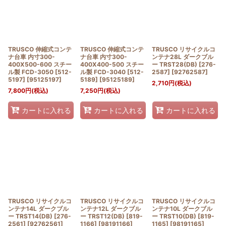
TRUSCO 伸縮式コンテ
TRUSCO 伸縮式コンテ
TRUSCO リサイクルコ
ナ台車 内寸300-
ナ台車 内寸300-
ンテナ28L ダークブル
400X500-600 スチー
400X400-500 スチー
ー TRST28(DB) [276-
ル製 FCD-3050 [512-
ル製 FCD-3040 [512-
2587]
[
92762587
]
5197]
[
95125197
]
5189]
[
95125189
]
2,710
円
(税込)
7,800
円
(税込)
7,250
円
(税込)
カートに入れる
カートに入れる
カートに入れる
TRUSCO リサイクルコ
TRUSCO リサイクルコ
TRUSCO リサイクルコ
ンテナ14L ダークブル
ンテナ12L ダークブル
ンテナ10L ダークブル
ー TRST14(DB) [276-
ー TRST12(DB) [819-
ー TRST10(DB) [819-
2561]
[
92762561
]
1166]
[
98191166
]
1165]
[
98191165
]