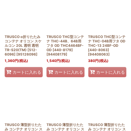
TRUSCO α折りたたみ
TRUSCO THC型コンテ
TRUSCO THC型コンテ
コンテナ オリコン スケ
ナ THC-44B、64B用
ナ THC-04B用フタ OD
ルコン 20L 透明 透明
フタ OD THC4464BF-
THC-13 24BF-OD
TR-S20(TM) [512-
OD [440-8179]
[440-8063]
6096]
[
95126096
]
[
94408179
]
[
94408063
]
1,360
円
(税込)
1,540
円
(税込)
380
円
(税込)
カートに入れる
カートに入れる
カートに入れる
TRUSCO 薄型折りたた
TRUSCO 薄型折りたた
TRUSCO 薄型折りたた
み コンテナ オリコン ス
み コンテナ オリコン ス
み コンテナ オリコン ス