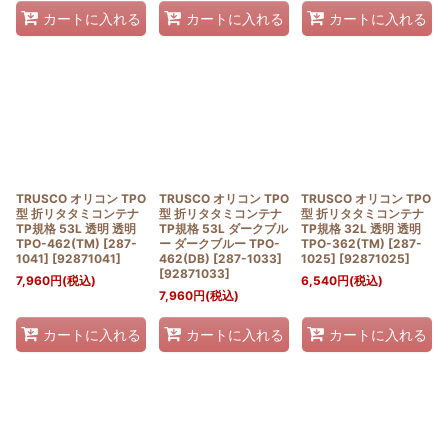
カートに入れる
カートに入れる
カートに入れる
TRUSCO オリコン TPO
TRUSCO オリコン TPO
TRUSCO オリコン TPO
型 折リタタミコンテナ
型 折リタタミコンテナ
型 折リタタミコンテナ
TP規格 53L 透明 透明
TP規格 53L ダークブル
TP規格 32L 透明 透明
TPO-462(TM) [287-
ー ダークブルー TPO-
TPO-362(TM) [287-
1041]
[
92871041
]
462(DB) [287-1033]
1025]
[
92871025
]
[
92871033
]
7,960
円
(税込)
6,540
円
(税込)
7,960
円
(税込)
カートに入れる
カートに入れる
カートに入れる