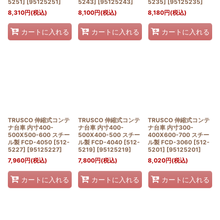
5251]
[
95125251
]
5243]
[
95125243
]
5235]
[
95125235
]
8,310
円
(税込)
8,100
円
(税込)
8,180
円
(税込)
カートに入れる
カートに入れる
カートに入れる
TRUSCO 伸縮式コンテ
TRUSCO 伸縮式コンテ
TRUSCO 伸縮式コンテ
ナ台車 内寸400-
ナ台車 内寸400-
ナ台車 内寸300-
500X500-600 スチー
500X400-500 スチー
400X600-700 スチー
ル製 FCD-4050 [512-
ル製 FCD-4040 [512-
ル製 FCD-3060 [512-
5227]
[
95125227
]
5219]
[
95125219
]
5201]
[
95125201
]
7,960
円
(税込)
7,800
円
(税込)
8,020
円
(税込)
カートに入れる
カートに入れる
カートに入れる