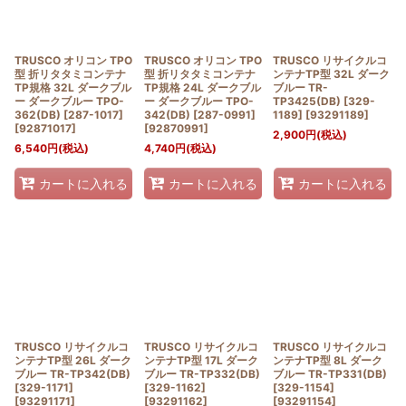
TRUSCO オリコン TPO
TRUSCO オリコン TPO
TRUSCO リサイクルコ
型 折リタタミコンテナ
型 折リタタミコンテナ
ンテナTP型 32L ダーク
TP規格 32L ダークブル
TP規格 24L ダークブル
ブルー TR-
ー ダークブルー TPO-
ー ダークブルー TPO-
TP3425(DB) [329-
362(DB) [287-1017]
342(DB) [287-0991]
1189]
[
93291189
]
[
92871017
]
[
92870991
]
2,900
円
(税込)
6,540
円
(税込)
4,740
円
(税込)
カートに入れる
カートに入れる
カートに入れる
TRUSCO リサイクルコ
TRUSCO リサイクルコ
TRUSCO リサイクルコ
ンテナTP型 26L ダーク
ンテナTP型 17L ダーク
ンテナTP型 8L ダーク
ブルー TR-TP342(DB)
ブルー TR-TP332(DB)
ブルー TR-TP331(DB)
[329-1171]
[329-1162]
[329-1154]
[
93291171
]
[
93291162
]
[
93291154
]