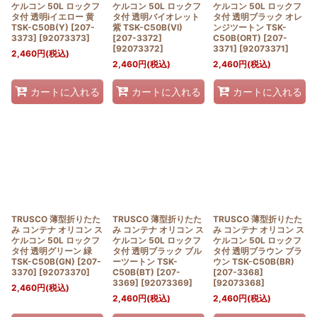
ケルコン 50L ロックフ
ケルコン 50L ロックフ
ケルコン 50L ロックフ
タ付 透明iイエロー 黄
タ付 透明バイオレット
タ付 透明ブラック オレ
TSK-C50B(Y) [207-
紫 TSK-C50B(VI)
ンジツートン TSK-
3373]
[
92073373
]
[207-3372]
C50B(ORT) [207-
[
92073372
]
3371]
[
92073371
]
2,460
円
(税込)
2,460
円
(税込)
2,460
円
(税込)
カートに入れる
カートに入れる
カートに入れる
TRUSCO 薄型折りたた
TRUSCO 薄型折りたた
TRUSCO 薄型折りたた
み コンテナ オリコン ス
み コンテナ オリコン ス
み コンテナ オリコン ス
ケルコン 50L ロックフ
ケルコン 50L ロックフ
ケルコン 50L ロックフ
タ付 透明グリーン 緑
タ付 透明ブラック ブル
タ付 透明ブラウン ブラ
TSK-C50B(GN) [207-
ーツートン TSK-
ウン TSK-C50B(BR)
3370]
[
92073370
]
C50B(BT) [207-
[207-3368]
3369]
[
92073369
]
[
92073368
]
2,460
円
(税込)
2,460
円
(税込)
2,460
円
(税込)