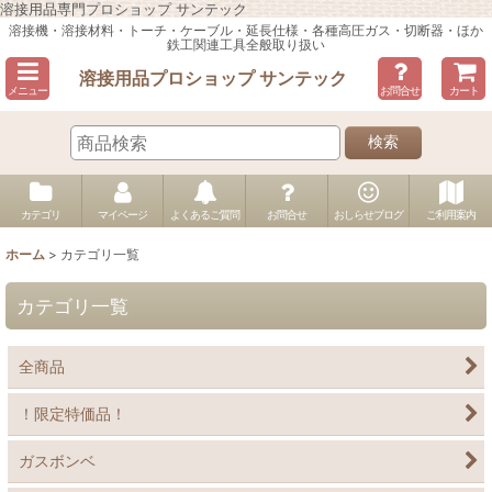
溶接用品専門プロショップ サンテック
溶接機・溶接材料・トーチ・ケーブル・延長仕様・各種高圧ガス・切断器・ほか
鉄工関連工具全般取り扱い
溶接用品プロショップ サンテック
メニュー
お問合せ
カート
検索
カテゴリ
マイページ
よくあるご質問
お問合せ
おしらせブログ
ご利用案内
ホーム
>
カテゴリ一覧
カテゴリ一覧
全商品
！限定特価品！
ガスボンベ