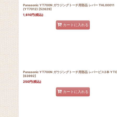
Panasonic YT700N ガウジングトーチ用部品 レバー THL00011
(YT7012)
[
52629
]
1,610
円
(税込)
カートに入れる
Panasonic YT700N ガウジングトーチ用部品 レバービス2本 YTC
[
63992
]
250
円
(税込)
カートに入れる