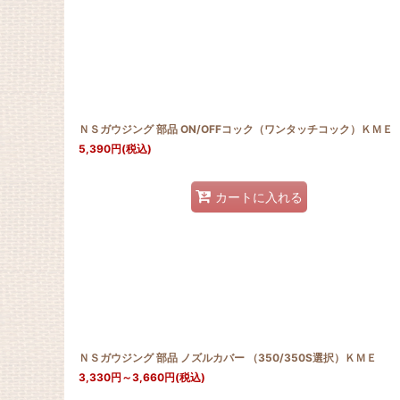
ＮＳガウジング 部品 ON/OFFコック（ワンタッチコック）ＫＭＥ
5,390
円
(税込)
カートに入れる
ＮＳガウジング 部品 ノズルカバー （350/350S選択）ＫＭＥ
3,330
円
～3,660
円
(税込)