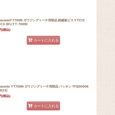
nasonicYT700N ガウジングトーチ用部品 絶縁板ビス YTC12
SC3-8FJ,YT-7009)
円
(税込)
カートに入れる
nasonic YT700N ガウジングトーチ用部品 パッキン TFQ00006
623
]
円
(税込)
カートに入れる