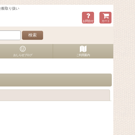
全般取り扱い
お問合せ
カート
検索
おしらせブログ
ご利用案内
閉じる