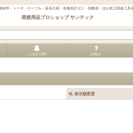
接材料・トーチ・ケーブル・延長仕様・各種高圧ガス・切断器・ほか鉄工関連工具
溶接用品プロショップ サンテック
よくあるご質問
お問合せ
表示順変更