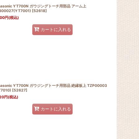
nasonic YT700N ガウジングトーチ用部品 アーム上
B00027(YT7001)
[
52618
]
000
円
(税込)
カートに入れる
nasonic YT700N ガウジングトーチ用部品 絶縁板上 TZP00003
7010)
[
52627
]
20
円
(税込)
カートに入れる