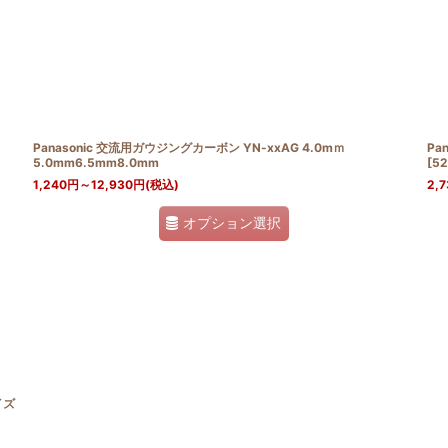
Panasonic 交流用ガウジングカーボン YN-xxAG 4.0mｍ
Pa
5.0mm6.5mm8.0mm
[
52
1,240
円
～12,930
円
(税込)
2,7
オプション選択
イズ