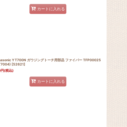
カートに入れる
nasonic YT700N ガウジングトーチ用部品 ファイバー TFP00025
T7004)
[
52621
]
0
円
(税込)
カートに入れる