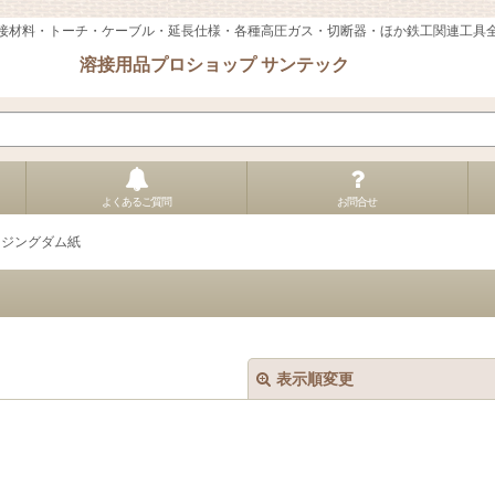
接材料・トーチ・ケーブル・延長仕様・各種高圧ガス・切断器・ほか鉄工関連工具
溶接用品プロショップ サンテック
よくあるご質問
お問合せ
ージングダム紙
表示順変更