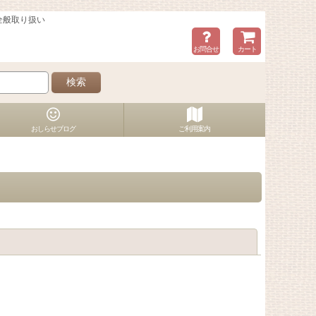
全般取り扱い
お問合せ
カート
検索
おしらせブログ
ご利用案内
閉じる