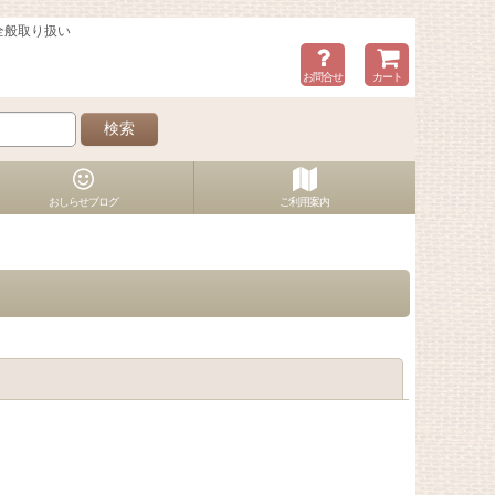
全般取り扱い
お問合せ
カート
検索
おしらせブログ
ご利用案内
閉じる