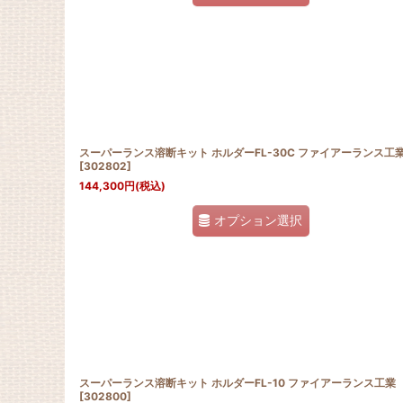
スーパーランス溶断キット ホルダーFL-30C ファイアーランス工
[
302802
]
144,300
円
(税込)
オプション選択
スーパーランス溶断キット ホルダーFL-10 ファイアーランス工業
[
302800
]