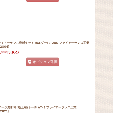
イアーランス溶断キット ホルダーFL-20C ファイアーランス工業
2804
]
,550
円
(税込)
オプション選択
アーク溶断棒(陸上用)トーチ AT-9 ファイアーランス工業
2821
]