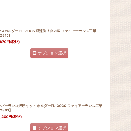
スホルダー FL-30CS 逆流防止弁内蔵 ファイアーランス工業
2815
]
,870
円
(税込)
オプション選択
パーランス溶断キット ホルダーFL-30CS ファイアーランス工業
2803
]
,200
円
(税込)
オプション選択