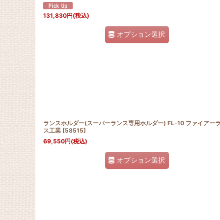
131,830
円
(税込)
オプション選択
ランスホルダー(スーパーランス専用ホルダー) FL-10 ファイアー
ス工業
[
58515
]
69,550
円
(税込)
オプション選択