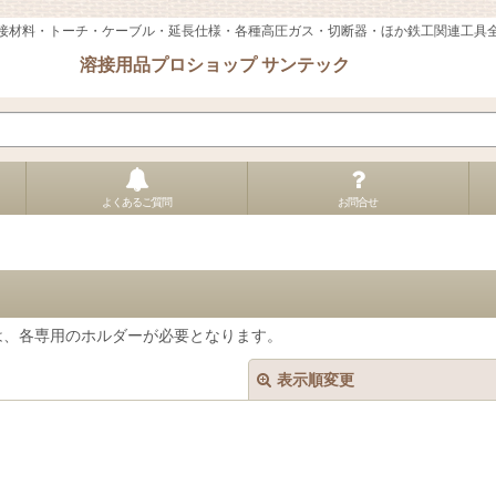
接材料・トーチ・ケーブル・延長仕様・各種高圧ガス・切断器・ほか鉄工関連工具
溶接用品プロショップ サンテック
よくあるご質問
お問合せ
は、各専用のホルダーが必要となります。
表示順変更