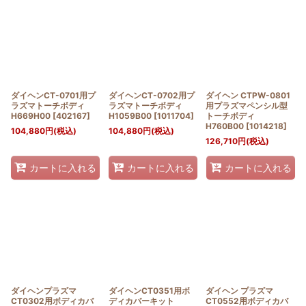
ダイヘンCT-0701用プ
ダイヘンCT-0702用プ
ダイヘン CTPW-0801
ラズマトーチボディ
ラズマトーチボディ
用プラズマペンシル型
H669H00
[
402167
]
H1059B00
[
1011704
]
トーチボディ
H760B00
[
1014218
]
104,880
円
(税込)
104,880
円
(税込)
126,710
円
(税込)
カートに入れる
カートに入れる
カートに入れる
ダイヘンプラズマ
ダイヘンCT0351用ボ
ダイヘン プラズマ
CT0302用ボディカバ
ディカバーキット
CT0552用ボディカバ