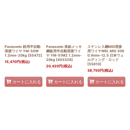
Panasonic 鉄用半自動
Panasonic 亜鉛メッキ
ステンレス鋼MIG溶接
溶接ワイヤ YM-50W
鋼板用半自動溶接ワイ
用ワイヤWEL MIG 309
1.2mm-20kg
[
55472
]
ヤ YM-51MZ 1.2mm-
0.9mm-12.5 日本ウェ
20kg
[
403329
]
ルディング・ロッド
15,470
円
(税込)
[
55810
]
20,420
円
(税込)
38,750
円
(税込)
カートに入れる
カートに入れる
カートに入れる