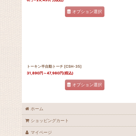
オプション選択
トーキン半自動トーチ
[
CSH-35
]
31,890
円
～47,980
円
(税込)
オプション選択
ホーム
ショッピングカート
マイページ