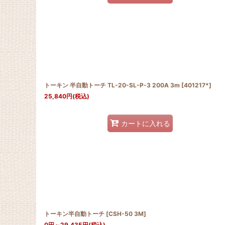
トーキン 半自動トーチ TL-20-SL-P-3 200A 3m
[
401217*
]
25,840
円
(税込)
カートに入れる
トーキン半自動トーチ
[
CSH-50 3M
]
0
円
～29,435
円
(税込)