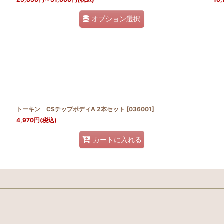
オプション選択
トーキン CSチップボディA 2本セット
[
036001
]
4,970
円
(税込)
カートに入れる