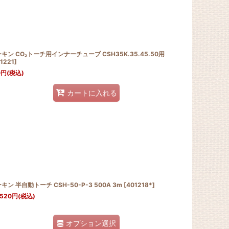
キン CO₂トーチ用インナーチューブ CSH35K.35.45.50用
1221
]
0
円
(税込)
カートに入れる
キン 半自動トーチ CSH-50-P-3 500A 3m
[
401218*
]
,520
円
(税込)
オプション選択