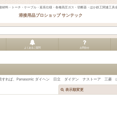
接材料・トーチ・ケーブル・延長仕様・各種高圧ガス・切断器・ほか鉄工関連工具
溶接用品プロショップ サンテック
よくあるご質問
お問合せ
すれば、Panasonic ダイヘン 日立 ダイデン ナストーア 三菱
表示順変更