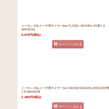
並び順
:
トーキン CO₂トーチ用ライナー6m TL/CSL-35/CSH-35用 1.2
[
401223
]
6,810
円
(税込)
カートに入れる
トーキン CO₂トーチ用ライナー3m CSH35/35K/35L/35G/35F
1.4
[
401220
]
2,480
円
(税込)
カートに入れる