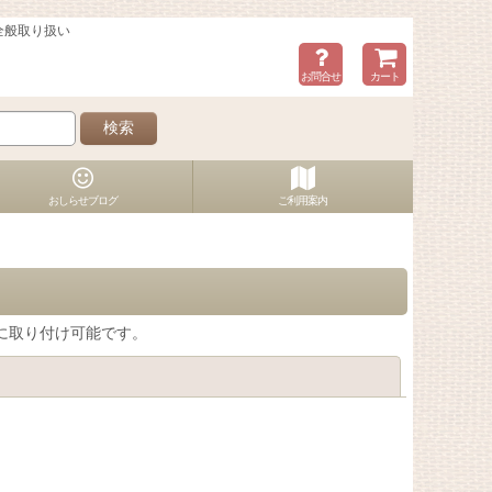
全般取り扱い
お問合せ
カート
検索
おしらせブログ
ご利用案内
 に取り付け可能です。
閉じる