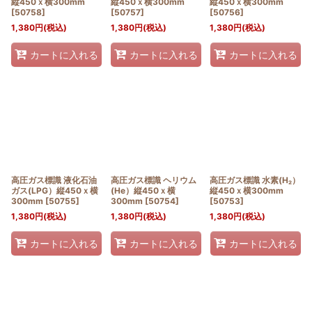
縦450ｘ横300mm
縦450ｘ横300mm
縦450ｘ横300mm
[
50758
]
[
50757
]
[
50756
]
1,380
円
(税込)
1,380
円
(税込)
1,380
円
(税込)
カートに入れる
カートに入れる
カートに入れる
高圧ガス標識 液化石油
高圧ガス標識 ヘリウム
高圧ガス標識 水素(H₂）
ガス(LPG）縦450ｘ横
(He）縦450ｘ横
縦450ｘ横300mm
300mm
[
50755
]
300mm
[
50754
]
[
50753
]
1,380
円
(税込)
1,380
円
(税込)
1,380
円
(税込)
カートに入れる
カートに入れる
カートに入れる