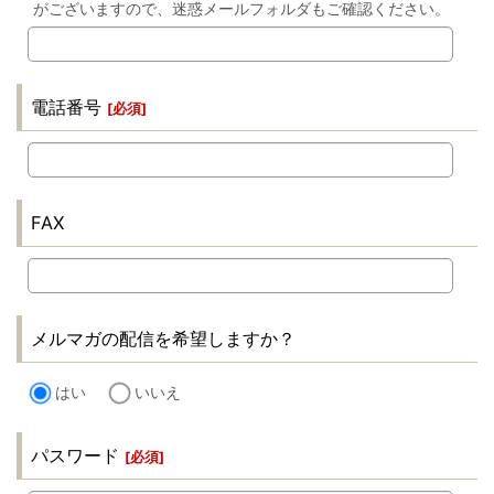
がございますので、迷惑メールフォルダもご確認ください。
電話番号
[
必須
]
FAX
メルマガの配信を希望しますか？
はい
いいえ
パスワード
[
必須
]