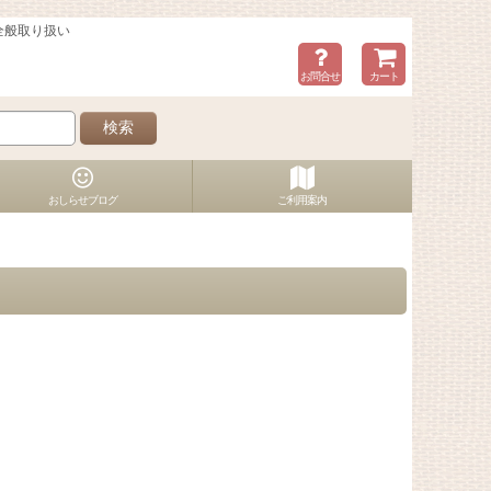
全般取り扱い
お問合せ
カート
検索
おしらせブログ
ご利用案内