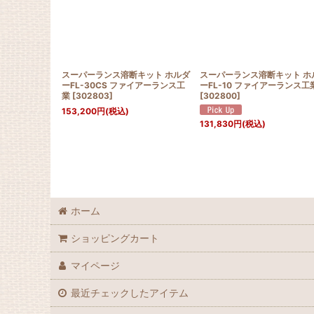
スーパーランス溶断キット ホルダ
スーパーランス溶断キット ホ
ーFL-30CS ファイアーランス工
ーFL-10 ファイアーランス工
業
[
302803
]
[
302800
]
153,200
円
(税込)
131,830
円
(税込)
ホーム
ショッピングカート
マイページ
最近チェックしたアイテム