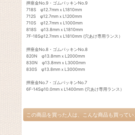
押座金No.9・ゴムパッキンNo.9
718S φ12.7mmｘL1810mm
712S φ12.7mmｘL1200mm
710S φ12.7mmｘL1000mm
818S φ13.8mmｘL1810mm
7F-18Sφ12.7mmｘL1810mm (穴あけ専用ランス）
押座金No.8・ゴムパッキンNo.8
820N φ13.8mmｘL2000mm
830N φ13.8mmｘL3000mm
830S φ13.8mmｘL3000mm
押座金No.7・ゴムパッキンNo.7
6F-14Sφ10.0mmｘL1400mm (穴あけ専用ランス）
この商品を買った人は、こんな商品も買ってい