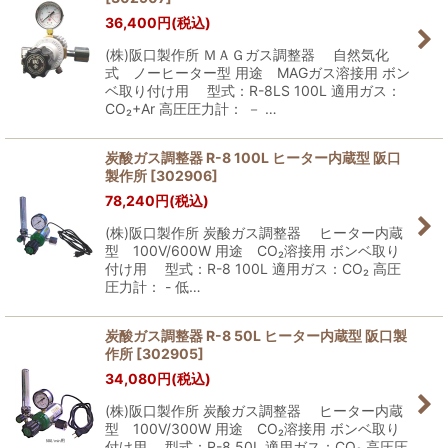
36,400
円
(税込)
(株)阪口製作所 ＭＡＧガス調整器 自然気化
式 ノーヒーター型 用途 MAGガス溶接用 ボン
ベ取り付け用 型式：R-8LS 100L 適用ガス：
CO₂+Ar 高圧圧力計： － …
炭酸ガス調整器 R-8 100L ヒーター内蔵型 阪口
製作所
[
302906
]
78,240
円
(税込)
(株)阪口製作所 炭酸ガス調整器 ヒーター内蔵
型 100V/600W 用途 CO₂溶接用 ボンベ取り
付け用 型式：R-8 100L 適用ガス：CO₂ 高圧
圧力計： - 低…
炭酸ガス調整器 R-8 50L ヒーター内蔵型 阪口製
作所
[
302905
]
34,080
円
(税込)
(株)阪口製作所 炭酸ガス調整器 ヒーター内蔵
型 100V/300W 用途 CO₂溶接用 ボンベ取り
付け用 型式：R-8 50L 適用ガス：CO₂ 高圧圧