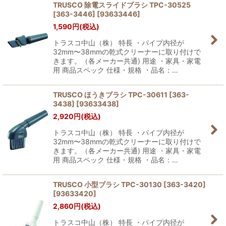
TRUSCO 除電スライドブラシ TPC-30525
[363-3446]
[
93633446
]
1,590
円
(税込)
トラスコ中山（株） 特長 ・パイプ内径が
32mm〜38mmの乾式クリーナーに取り付けで
きます。（各メーカー共通) 用途 ・家具・家電
用 商品スペック 仕様・規格 ・品名：…
TRUSCO ほうきブラシ TPC-30611 [363-
3438]
[
93633438
]
2,920
円
(税込)
トラスコ中山（株） 特長 ・パイプ内径が
32mm〜38mmの乾式クリーナーに取り付けで
きます。（各メーカー共通) 用途 ・家具・家電
用 商品スペック 仕様・規格 ・品名：…
TRUSCO 小型ブラシ TPC-30130 [363-3420]
[
93633420
]
2,860
円
(税込)
トラスコ中山（株） 特長 ・パイプ内径が