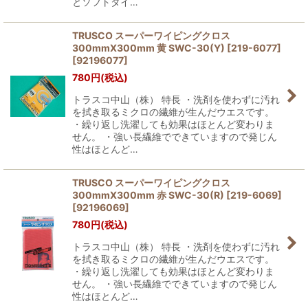
とソフトタイ…
TRUSCO スーパーワイピングクロス
300mmX300mm 黄 SWC-30(Y) [219-6077]
[
92196077
]
780
円
(税込)
トラスコ中山（株） 特長 ・洗剤を使わずに汚れ
を拭き取るミクロの繊維が生んだウエスです。
・繰り返し洗濯しても効果はほとんど変わりま
せん。 ・強い長繊維でできていますので発じん
性はほとんど…
TRUSCO スーパーワイピングクロス
300mmX300mm 赤 SWC-30(R) [219-6069]
[
92196069
]
780
円
(税込)
トラスコ中山（株） 特長 ・洗剤を使わずに汚れ
を拭き取るミクロの繊維が生んだウエスです。
・繰り返し洗濯しても効果はほとんど変わりま
せん。 ・強い長繊維でできていますので発じん
性はほとんど…