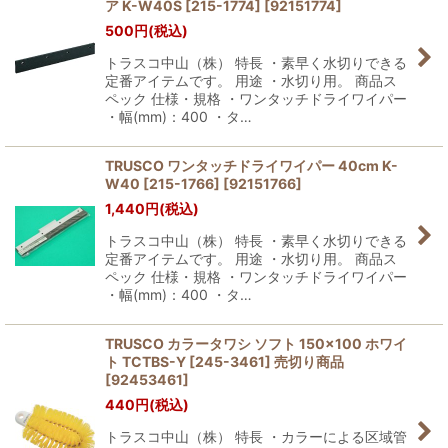
ア K-W40S [215-1774]
[
92151774
]
500
円
(税込)
トラスコ中山（株） 特長 ・素早く水切りできる
定番アイテムです。 用途 ・水切り用。 商品ス
ペック 仕様・規格 ・ワンタッチドライワイパー
・幅(mm)：400 ・タ…
TRUSCO ワンタッチドライワイパー 40cm K-
W40 [215-1766]
[
92151766
]
1,440
円
(税込)
トラスコ中山（株） 特長 ・素早く水切りできる
定番アイテムです。 用途 ・水切り用。 商品ス
ペック 仕様・規格 ・ワンタッチドライワイパー
・幅(mm)：400 ・タ…
TRUSCO カラータワシ ソフト 150×100 ホワイ
ト TCTBS-Y [245-3461] 売切り商品
[
92453461
]
440
円
(税込)
トラスコ中山（株） 特長 ・カラーによる区域管