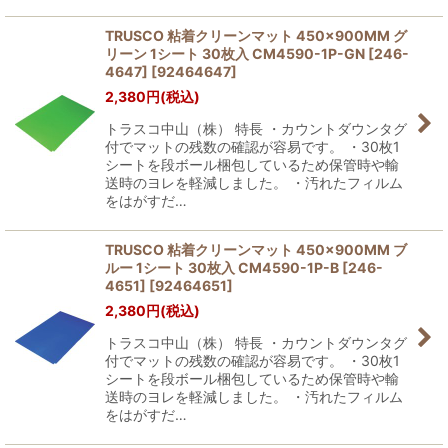
TRUSCO 粘着クリーンマット 450×900MM グ
リーン 1シート 30枚入 CM4590-1P-GN [246-
4647]
[
92464647
]
2,380
円
(税込)
トラスコ中山（株） 特長 ・カウントダウンタグ
付でマットの残数の確認が容易です。 ・30枚1
シートを段ボール梱包しているため保管時や輸
送時のヨレを軽減しました。 ・汚れたフィルム
をはがすだ…
TRUSCO 粘着クリーンマット 450×900MM ブ
ルー 1シート 30枚入 CM4590-1P-B [246-
4651]
[
92464651
]
2,380
円
(税込)
トラスコ中山（株） 特長 ・カウントダウンタグ
付でマットの残数の確認が容易です。 ・30枚1
シートを段ボール梱包しているため保管時や輸
送時のヨレを軽減しました。 ・汚れたフィルム
をはがすだ…