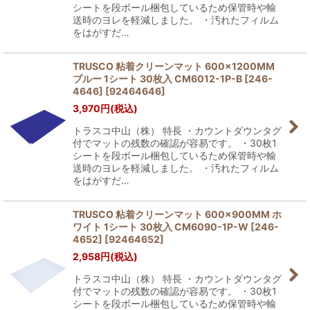
シートを段ボール梱包しているため保管時や輸
送時のヨレを軽減しました。 ・汚れたフィルム
をはがすだ…
TRUSCO 粘着クリーンマット 600×1200MM
ブルー 1シート 30枚入 CM6012-1P-B [246-
4646]
[
92464646
]
3,970
円
(税込)
トラスコ中山（株） 特長 ・カウントダウンタグ
付でマットの残数の確認が容易です。 ・30枚1
シートを段ボール梱包しているため保管時や輸
送時のヨレを軽減しました。 ・汚れたフィルム
をはがすだ…
TRUSCO 粘着クリーンマット 600×900MM ホ
ワイト 1シート 30枚入 CM6090-1P-W [246-
4652]
[
92464652
]
2,958
円
(税込)
トラスコ中山（株） 特長 ・カウントダウンタグ
付でマットの残数の確認が容易です。 ・30枚1
シートを段ボール梱包しているため保管時や輸