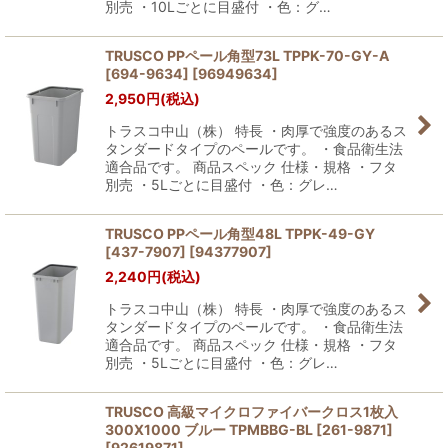
別売 ・10Lごとに目盛付 ・色：グ…
TRUSCO PPペール角型73L TPPK-70-GY-A
[694-9634]
[
96949634
]
2,950
円
(税込)
トラスコ中山（株） 特長 ・肉厚で強度のあるス
タンダードタイプのペールです。 ・食品衛生法
適合品です。 商品スペック 仕様・規格 ・フタ
別売 ・5Lごとに目盛付 ・色：グレ…
TRUSCO PPペール角型48L TPPK-49-GY
[437-7907]
[
94377907
]
2,240
円
(税込)
トラスコ中山（株） 特長 ・肉厚で強度のあるス
タンダードタイプのペールです。 ・食品衛生法
適合品です。 商品スペック 仕様・規格 ・フタ
別売 ・5Lごとに目盛付 ・色：グレ…
TRUSCO 高級マイクロファイバークロス1枚入
300X1000 ブルー TPMBBG-BL [261-9871]
[
92619871
]