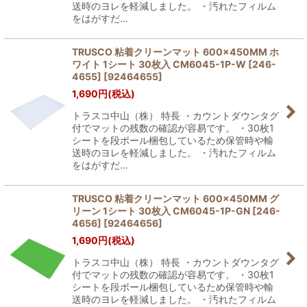
送時のヨレを軽減しました。 ・汚れたフィルム
をはがすだ…
TRUSCO 粘着クリーンマット 600×450MM ホ
ワイト 1シート 30枚入 CM6045-1P-W [246-
4655]
[
92464655
]
1,690
円
(税込)
トラスコ中山（株） 特長 ・カウントダウンタグ
付でマットの残数の確認が容易です。 ・30枚1
シートを段ボール梱包しているため保管時や輸
送時のヨレを軽減しました。 ・汚れたフィルム
をはがすだ…
TRUSCO 粘着クリーンマット 600×450MM グ
リーン 1シート 30枚入 CM6045-1P-GN [246-
4656]
[
92464656
]
1,690
円
(税込)
トラスコ中山（株） 特長 ・カウントダウンタグ
付でマットの残数の確認が容易です。 ・30枚1
シートを段ボール梱包しているため保管時や輸
送時のヨレを軽減しました。 ・汚れたフィルム