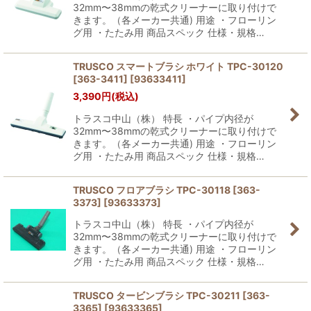
32mm〜38mmの乾式クリーナーに取り付けで
きます。（各メーカー共通) 用途 ・フローリン
グ用 ・たたみ用 商品スペック 仕様・規格…
TRUSCO スマートブラシ ホワイト TPC-30120
[363-3411]
[
93633411
]
3,390
円
(税込)
トラスコ中山（株） 特長 ・パイプ内径が
32mm〜38mmの乾式クリーナーに取り付けで
きます。（各メーカー共通) 用途 ・フローリン
グ用 ・たたみ用 商品スペック 仕様・規格…
TRUSCO フロアブラシ TPC-30118 [363-
3373]
[
93633373
]
トラスコ中山（株） 特長 ・パイプ内径が
32mm〜38mmの乾式クリーナーに取り付けで
きます。（各メーカー共通) 用途 ・フローリン
グ用 ・たたみ用 商品スペック 仕様・規格…
TRUSCO タービンブラシ TPC-30211 [363-
3365]
[
93633365
]