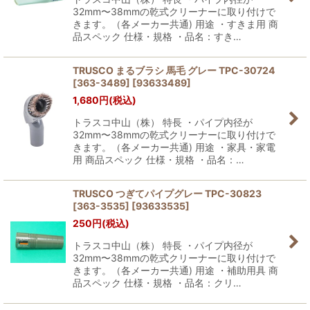
32mm〜38mmの乾式クリーナーに取り付けで
きます。（各メーカー共通) 用途 ・すきま用 商
品スペック 仕様・規格 ・品名：すき…
TRUSCO まるブラシ 馬毛 グレー TPC-30724
[363-3489]
[
93633489
]
1,680
円
(税込)
トラスコ中山（株） 特長 ・パイプ内径が
32mm〜38mmの乾式クリーナーに取り付けで
きます。（各メーカー共通) 用途 ・家具・家電
用 商品スペック 仕様・規格 ・品名：…
TRUSCO つぎてパイプグレー TPC-30823
[363-3535]
[
93633535
]
250
円
(税込)
トラスコ中山（株） 特長 ・パイプ内径が
32mm〜38mmの乾式クリーナーに取り付けで
きます。（各メーカー共通) 用途 ・補助用具 商
品スペック 仕様・規格 ・品名：クリ…