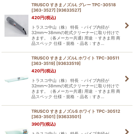
TRUSCO すきまノズルL グレー TPC-30518
[363-3527]
[
93633527
]
420
円
(税込)
トラスコ中山（株） 特長 ・パイプ内径が
32mm〜38mmの乾式クリーナーに取り付けで
きます。（各メーカー共通) 用途 ・すきま用 商
品スペック 仕様・規格 ・品名：すき…
TRUSCO すきまノズルL ホワイト TPC-30511
[363-3519]
[
93633519
]
420
円
(税込)
トラスコ中山（株） 特長 ・パイプ内径が
32mm〜38mmの乾式クリーナーに取り付けで
きます。（各メーカー共通) 用途 ・すきま用 商
品スペック 仕様・規格 ・品名：すき…
TRUSCO すきまノズルS ホワイト TPC-30512
[363-3501]
[
93633501
]
390
円
(税込)
トラスコ中山（株） 特長 ・パイプ内径が