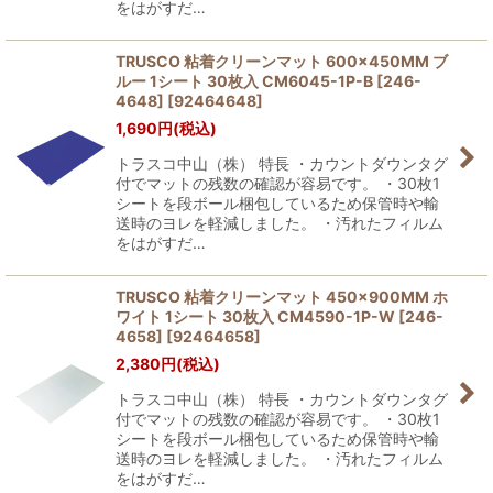
をはがすだ…
TRUSCO 粘着クリーンマット 600×450MM ブ
ルー 1シート 30枚入 CM6045-1P-B [246-
4648]
[
92464648
]
1,690
円
(税込)
トラスコ中山（株） 特長 ・カウントダウンタグ
付でマットの残数の確認が容易です。 ・30枚1
シートを段ボール梱包しているため保管時や輸
送時のヨレを軽減しました。 ・汚れたフィルム
をはがすだ…
TRUSCO 粘着クリーンマット 450×900MM ホ
ワイト 1シート 30枚入 CM4590-1P-W [246-
4658]
[
92464658
]
2,380
円
(税込)
トラスコ中山（株） 特長 ・カウントダウンタグ
付でマットの残数の確認が容易です。 ・30枚1
シートを段ボール梱包しているため保管時や輸
送時のヨレを軽減しました。 ・汚れたフィルム
をはがすだ…