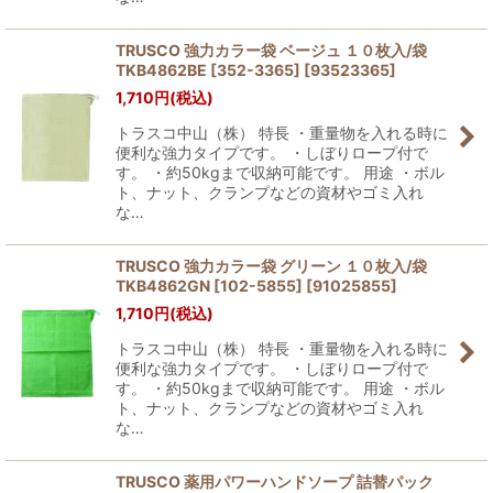
TRUSCO 強力カラー袋 ベージュ １０枚入/袋
TKB4862BE [352-3365]
[
93523365
]
1,710
円
(税込)
トラスコ中山（株） 特長 ・重量物を入れる時に
便利な強力タイプです。 ・しぼりロープ付で
す。 ・約50kgまで収納可能です。 用途 ・ボル
ト、ナット、クランプなどの資材やゴミ入れ
な…
TRUSCO 強力カラー袋 グリーン １０枚入/袋
TKB4862GN [102-5855]
[
91025855
]
1,710
円
(税込)
トラスコ中山（株） 特長 ・重量物を入れる時に
便利な強力タイプです。 ・しぼりロープ付で
す。 ・約50kgまで収納可能です。 用途 ・ボル
ト、ナット、クランプなどの資材やゴミ入れ
な…
TRUSCO 薬用パワーハンドソープ 詰替パック