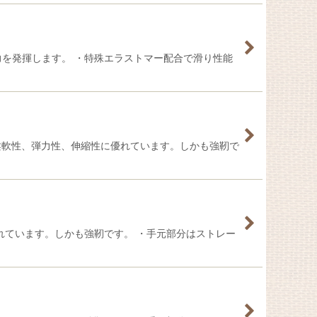
力を発揮します。 ・特殊エラストマー配合で滑り性能
柔軟性、弾力性、伸縮性に優れています。しかも強靭で
れています。しかも強靭です。 ・手元部分はストレー