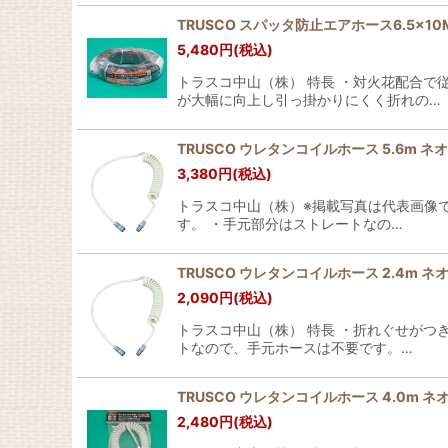
TRUSCO スパッタ防止エアホース6.5×10M 黒 
5,480
円
(税込)
トラスコ中山（株） 特長 ・対火花配合
が大幅に向上し引っ掛かりにくく折れの…
TRUSCO ウレタンコイルホース 5.6m ネオグレ
3,380
円
(税込)
トラスコ中山（株）※掲載写真は代表画像
す。 ・手元部分はストレートなの…
TRUSCO ウレタンコイルホース 2.4m ネオグレ
2,090
円
(税込)
トラスコ中山（株） 特長 ・折れぐせがつ
トなので、手元ホースは不要です。…
TRUSCO ウレタンコイルホース 4.0m ネオグレ
2,480
円
(税込)