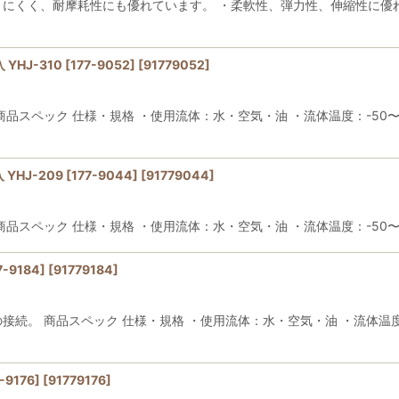
きにくく、耐摩耗性にも優れています。 ・柔軟性、弾力性、伸縮性に優
J-310 [177-9052]
[
91779052
]
品スペック 仕様・規格 ・使用流体：水・空気・油 ・流体温度：-50〜15
HJ-209 [177-9044]
[
91779044
]
品スペック 仕様・規格 ・使用流体：水・空気・油 ・流体温度：-50〜15
-9184]
[
91779184
]
続。 商品スペック 仕様・規格 ・使用流体：水・空気・油 ・流体温度：-
-9176]
[
91779176
]