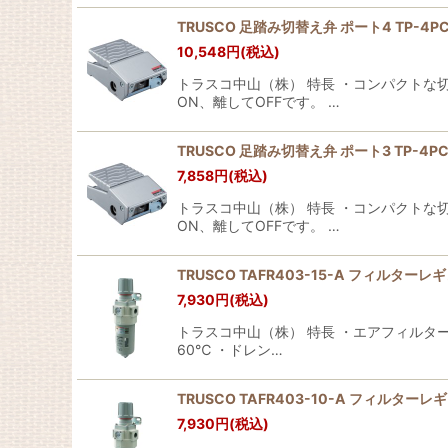
TRUSCO 足踏み切替え弁 ポート4 TP-4PC41
10,548
円
(税込)
トラスコ中山（株） 特長 ・コンパクトな
ON、離してOFFです。 …
TRUSCO 足踏み切替え弁 ポート3 TP-4PC31
7,858
円
(税込)
トラスコ中山（株） 特長 ・コンパクトな
ON、離してOFFです。 …
TRUSCO TAFR403-15-A フィルターレギュ
7,930
円
(税込)
トラスコ中山（株） 特長 ・エアフィルタ
60℃ ・ドレン…
TRUSCO TAFR403-10-A フィルターレギ
7,930
円
(税込)