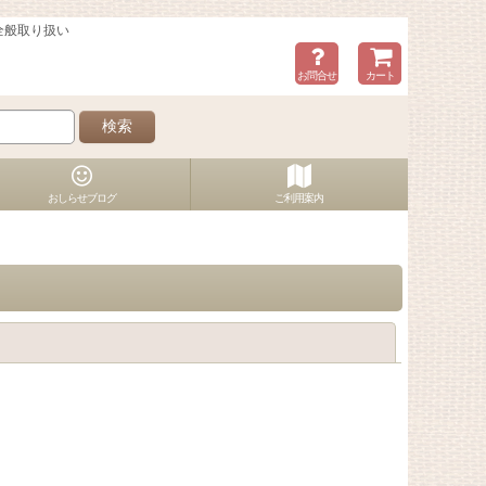
全般取り扱い
お問合せ
カート
検索
おしらせブログ
ご利用案内
閉じる