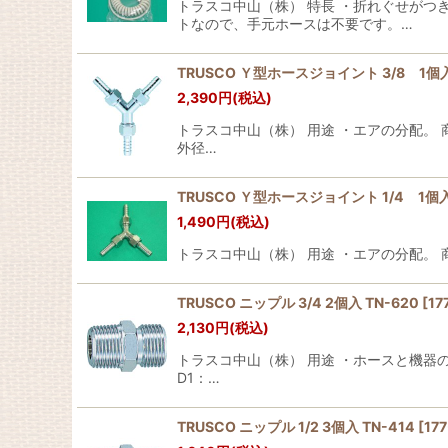
トラスコ中山（株） 特長 ・折れぐせがつ
トなので、手元ホースは不要です。…
TRUSCO Ｙ型ホースジョイント 3/8 1個入 YH
2,390
円
(税込)
トラスコ中山（株） 用途 ・エアの分配。 商
外径…
TRUSCO Ｙ型ホースジョイント 1/4 1個入 Y
1,490
円
(税込)
トラスコ中山（株） 用途 ・エアの分配。 商
TRUSCO ニップル 3/4 2個入 TN-620 [177
2,130
円
(税込)
トラスコ中山（株） 用途 ・ホースと機器の接
D1：…
TRUSCO ニップル 1/2 3個入 TN-414 [177