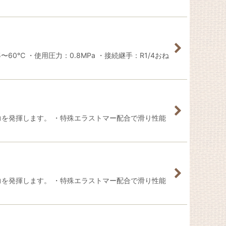
0℃ ・使用圧力：0.8MPa ・接続継手：R1/4おね
力を発揮します。 ・特殊エラストマー配合で滑り性能
力を発揮します。 ・特殊エラストマー配合で滑り性能