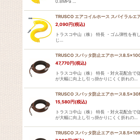
0.8MPa …
TRUSCO エアコイルホース スパイラルエアホース
2,090
円
(税込)
トラスコ中山（株） 特長 ・ゴム弾性を有し復
じ…
TRUSCO スパッタ防止エアホース8.5×100M 黒
47,770
円
(税込)
トラスコ中山（株） 特長 ・対火花配合
が大幅に向上し引っ掛かりにくく折れの…
TRUSCO スパッタ防止エアホース8.5×30M 黒
15,580
円
(税込)
トラスコ中山（株） 特長 ・対火花配合
が大幅に向上し引っ掛かりにくく折れの…
TRUSCO スパッタ防止エアホース8.5×10M 黒 