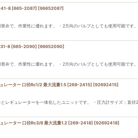
-8 [665-2087]
[
96652087
]
切替弁で、作業性に優れます。 ・2方向のバルブとしても使用可能です。
-8 [665-2090]
[
96652090
]
切替弁で、作業性に優れます。 ・2方向のバルブとしても使用可能です。
レーター 口径Rc1/2 最大流量1.5 [269-2415]
[
92692415
]
ーとレギュレーターを一体化したユニットです。 ・圧力計サイズ：直径20
ュレーター 口径Rc3/8 最大流量1.2 [269-2418]
[
92692418
]