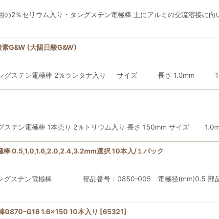
兼用の2％セリウム入り・タングステン電極棒 主にアルミの交流溶接に
素G&W (大陽日酸G&W)
タングステン電極棒 2％ランタナ入り サイズ 長さ 1.0mm 150
ン電極棒 1本売り 2％トリウム入り 長さ 150mm サイズ 1.0m
,1.0,1.6,2.0,2.4,3.2mm選択 10本入/１パック
ステン電極棒 部品番号：0850-005 電極径(mm)0.5 部品番号：
0-G16 1.6x150 10本入り
[
65321
]