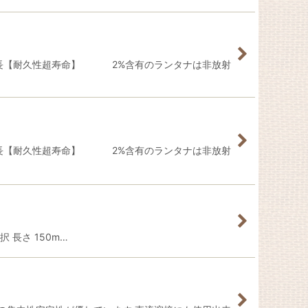
 特長【耐久性超寿命】 2%含有のランタナは非放射
 特長【耐久性超寿命】 2%含有のランタナは非放射
 長さ 150m…