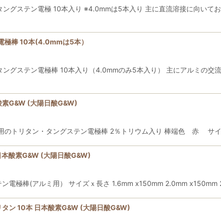
タン・タングステン電極 10本入り ※4.0mmは5本入り 主に直流溶接に向
電極棒 10本(4.0mmは5本）
タン・タングステン電極棒 10本入り（4.0mmのみ5本入り） 主にアル
素G&W (大陽日酸G&W)
のトリタン・タングステン電極棒 2％トリウム入り 棒端色 赤 サイズ 長さ
日本酸素G&W (大陽日酸G&W)
棒(アルミ用） サイズｘ長さ 1.6mm x150mm 2.0mm x150mm 2.4
 10本 日本酸素G&W (大陽日酸G&W)