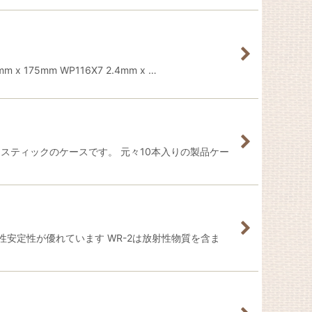
75mm WP116X7 2.4mm x …
るプラスティックのケースです。 元々10本入りの製品ケー
性安定性が優れています WR-2は放射性物質を含ま