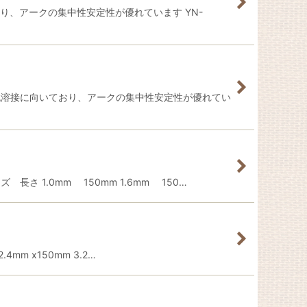
いており、アークの集中性安定性が優れています YN-
ミの交流溶接に向いており、アークの集中性安定性が優れてい
 1.0mm 150mm 1.6mm 150…
mm x150mm 3.2…