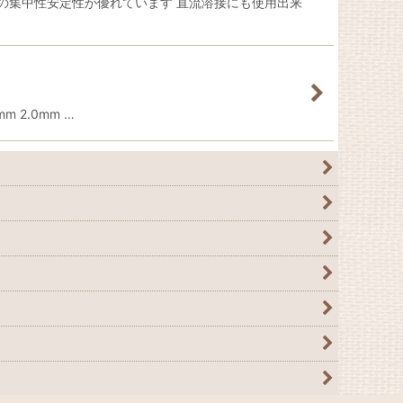
の集中性安定性が優れています 直流溶接にも使用出来
 2.0mm …