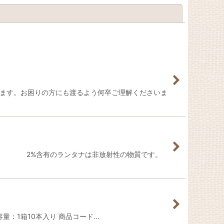
閉じる
ます。お困りの方にも渡るよう何卒ご理解くださいま
久性超寿命】 2%含有のランタナは非放射性の物質です。
用消耗品 容量：1箱10本入り 商品コード…