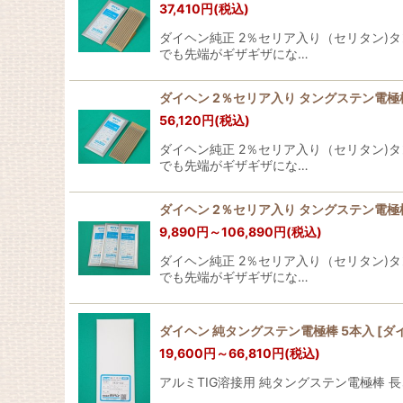
37,410
円
(税込)
ダイヘン純正 2％セリア入り（セリタン)タ
でも先端がギザギザにな…
ダイヘン 2％セリア入り タングステン電極棒08
56,120
円
(税込)
ダイヘン純正 2％セリア入り（セリタン)タ
でも先端がギザギザにな…
ダイヘン 2％セリア入り タングステン電極棒 0.5
9,890
円
～106,890
円
(税込)
ダイヘン純正 2％セリア入り（セリタン)タ
でも先端がギザギザにな…
ダイヘン 純タングステン電極棒 5本入
[
ダ
19,600
円
～66,810
円
(税込)
アルミTIG溶接用 純タングステン電極