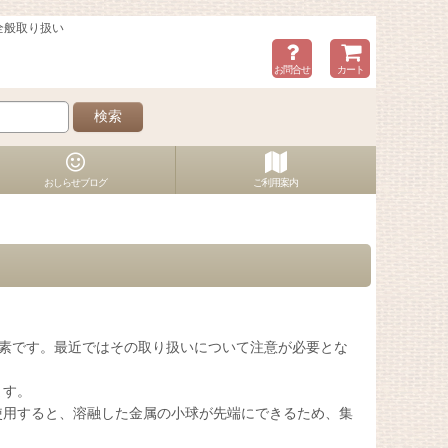
全般取り扱い
お問合せ
カート
検索
おしらせブログ
ご利用案内
元素です。最近ではその取り扱いについて注意が必要とな
ます。
使用すると、溶融した金属の小球が先端にできるため、集