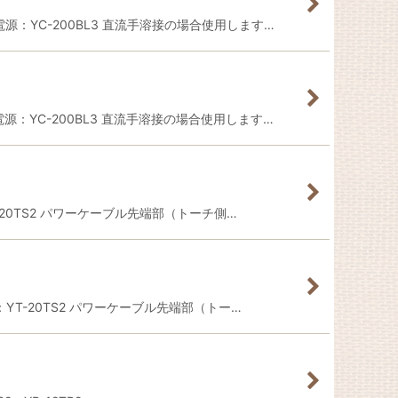
用電源：YC-200BL3 直流手溶接の場合使用します…
用電源：YC-200BL3 直流手溶接の場合使用します…
YT-20TS2 パワーケーブル先端部（トーチ側…
チ：YT-20TS2 パワーケーブル先端部（トー…