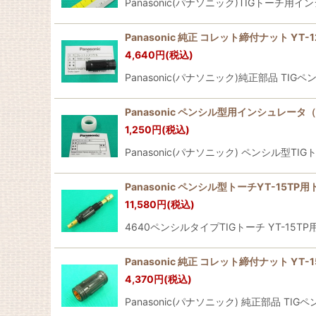
Panasonic(パナソニック)TIGトーチ用イン
Panasonic 純正 コレット締付ナット YT-12
4,640
円
(税込)
Panasonic(パナソニック)純正部品 TI
Panasonic ペンシル型用インシュレータ（
1,250
円
(税込)
Panasonic(パナソニック) ペンシル型T
Panasonic ペンシル型トーチYT-15TP用
11,580
円
(税込)
4640ペンシルタイプTIGトーチ YT-15TP
Panasonic 純正 コレット締付ナット YT-15
4,370
円
(税込)
Panasonic(パナソニック) 純正部品 T