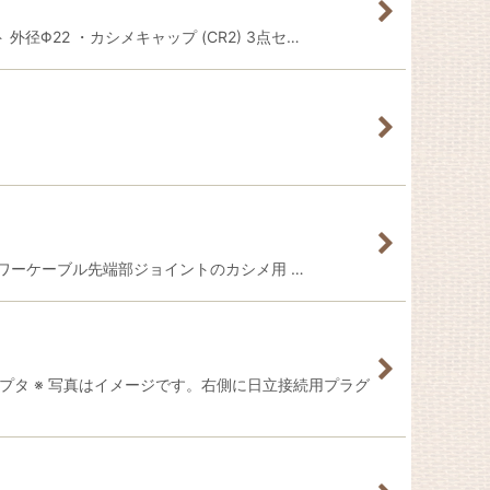
 外径Φ22 ・カシメキャップ (CR2) 3点セ…
S2 パワーケーブル先端部ジョイントのカシメ用 …
アダプタ ※ 写真はイメージです。右側に日立接続用プラグ