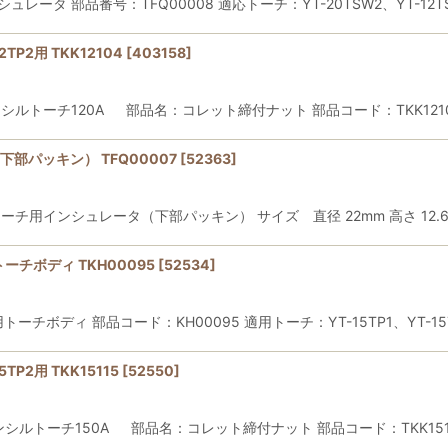
シュレータ 部品番号：TFQ00008 適応トーチ：YT-20TSW2、YT-12TS2
TP2用 TKK12104
[
403158
]
Gペンシルトーチ120A 部品名：コレット締付ナット 部品コード：TKK1210
下部パッキン） TFQ00007
[
52363
]
IGトーチ用インシュレータ（下部パッキン） サイズ 直径 22mm 高さ 12.
トーチボディ TKH00095
[
52534
]
用トーチボディ 部品コード：KH00095 適用トーチ：YT-15TP1、YT-15
TP2用 TKK15115
[
52550
]
IGペンシルトーチ150A 部品名：コレット締付ナット 部品コード：TKK1511