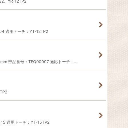
、YR-12TP2
4 適用トーチ：YT-12TP2
6mm 部品番号：TFQ00007 適応トーチ：…
TP2
5 適用トーチ：YT-15TP2