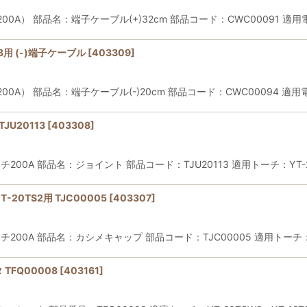
200A） 部品名：端子ケーブル(+)32cm 部品コード：CWC00091 適
BL3用 (-)端子ケーブル
[
403309
]
00A） 部品名：端子ケーブル(-)20cm 部品コード：CWC00094 適
TJU20113
[
403308
]
Gトーチ200A 部品名：ジョイント 部品コード：TJU20113 適用トーチ：
T-20TS2用 TJC00005
[
403307
]
Gトーチ200A 部品名：カシメキャップ 部品コード：TJC00005 適用トー
 TFQ00008
[
403161
]