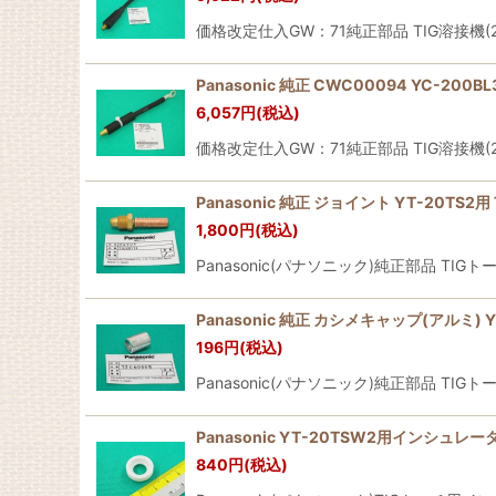
価格改定仕入GW：71純正部品 TIG溶接機(
Panasonic 純正 CWC00094 YC-200
6,057
円
(税込)
価格改定仕入GW：71純正部品 TIG溶接機(2
Panasonic 純正 ジョイント YT-20TS2用 
1,800
円
(税込)
Panasonic(パナソニック)純正部品 TI
Panasonic 純正 カシメキャップ(アルミ) Y
196
円
(税込)
Panasonic(パナソニック)純正部品 TI
Panasonic YT-20TSW2用インシュレータ
840
円
(税込)