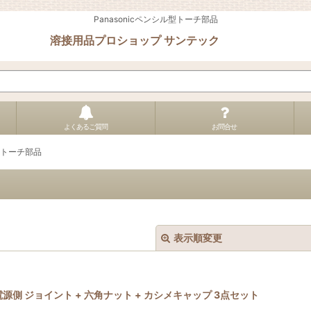
Panasonicペンシル型トーチ部品
溶接用品プロショップ サンテック
よくあるご質問
お問合せ
ル型トーチ部品
表示順変更
用 電源側 ジョイント + 六角ナット + カシメキャップ 3点セット