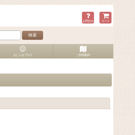
お問合せ
カート
検索
おしらせブログ
ご利用案内
閉じる