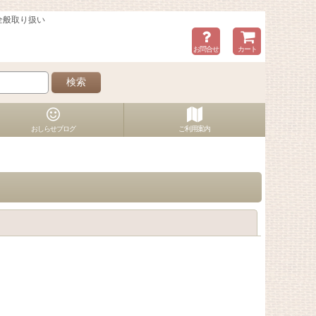
全般取り扱い
お問合せ
カート
検索
おしらせブログ
ご利用案内
閉じる