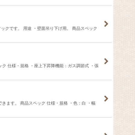
ックです。 用途 ・壁面吊り下げ用。 商品スペック
ク 仕様・規格 ・座上下昇降機能：ガス調節式 ・張
きます。 商品スペック 仕様・規格 ・色：白 ・幅