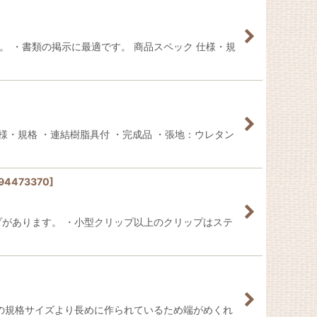
。 ・書類の掲示に最適です。 商品スペック 仕様・規
様・規格 ・連結樹脂具付 ・完成品 ・張地：ウレタン
94473370
]
プがあります。 ・小型クリップ以上のクリップはステ
紙の規格サイズより長めに作られているため端がめくれ