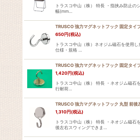
トラスコ中山（株） 特長 ・指挟み防止のシ
幅(mm…
TRUSCO 強力マグネットフック 固定タイプ 25
650
円
(税込)
トラスコ中山（株）ネオジム磁石を使用した
仕様・規格 …
TRUSCO 強力マグネットフック 固定タイプ 42
1,420
円
(税込)
トラスコ中山（株） 特長 ・ネオジム磁石
行耐荷…
TRUSCO 強力マグネットフック 丸型 前後左右ス
1,310
円
(税込)
トラスコ中山（株） 特長 ・ネオジム磁石
後左右スウィングできま…