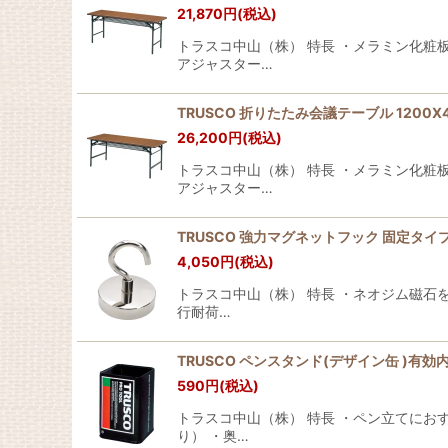
21,870
円
(税込)
トラスコ中山（株） 特長 ・メラミン化粧
アジャスター…
TRUSCO 折りたたみ会議テーブル 1200X450
26,200
円
(税込)
トラスコ中山（株） 特長 ・メラミン化粧
アジャスター…
TRUSCO 強力マグネットフック 固定タイプ 63
4,050
円
(税込)
トラスコ中山（株） 特長 ・ネオジム磁石
行耐荷…
TRUSCO ペンスタンド(デザイン缶 )有効内寸62
590
円
(税込)
トラスコ中山（株） 特長 ・ペン立てにお
り） ・奥…