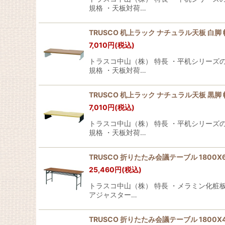
規格 ・天板対荷…
TRUSCO 机上ラック ナチュラル天板 白脚 幅60
7,010
円
(税込)
トラスコ中山（株） 特長 ・平机シリーズ
規格 ・天板対荷…
TRUSCO 机上ラック ナチュラル天板 黒脚 幅60
7,010
円
(税込)
トラスコ中山（株） 特長 ・平机シリーズ
規格 ・天板対荷…
TRUSCO 折りたたみ会議テーブル 1800X600
25,460
円
(税込)
トラスコ中山（株） 特長 ・メラミン化粧
アジャスター…
TRUSCO 折りたたみ会議テーブル 1800X450