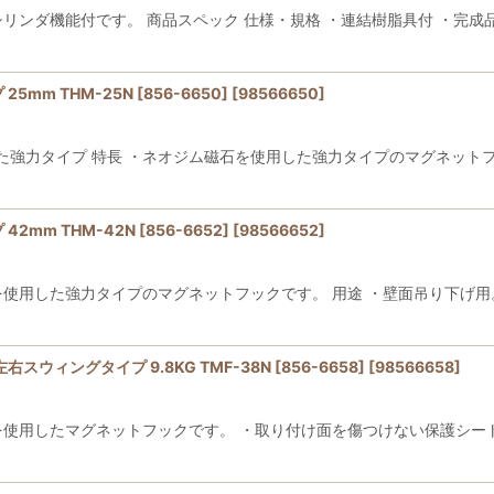
リンダ機能付です。 商品スペック 仕様・規格 ・連結樹脂具付 ・完成
mm THM-25N [856-6650]
[
98566650
]
強力タイプ 特長 ・ネオジム磁石を使用した強力タイプのマグネットフ
mm THM-42N [856-6652]
[
98566652
]
を使用した強力タイプのマグネットフックです。 用途 ・壁面吊り下げ用。
ウィングタイプ 9.8KG TMF-38N [856-6658]
[
98566658
]
を使用したマグネットフックです。 ・取り付け面を傷つけない保護シート