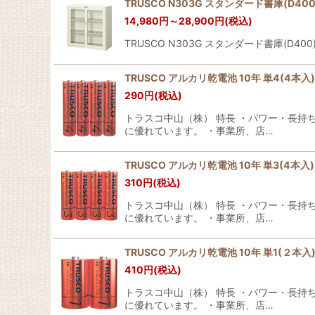
TRUSCO N303G スタンダード書庫(D40
14,980
円
～28,900
円
(税込)
並び順
:
TRUSCO N303G スタンダード書庫(D
TRUSCO アルカリ乾電池 10年 単4(4本入) T
290
円
(税込)
トラスコ中山（株） 特長 ・パワー・長持
に優れています。 ・事業所、店…
TRUSCO アルカリ乾電池 10年 単3(4本入) TL
310
円
(税込)
トラスコ中山（株） 特長 ・パワー・長持
に優れています。 ・事業所、店…
TRUSCO アルカリ乾電池 10年 単1(２本入) T
410
円
(税込)
トラスコ中山（株） 特長 ・パワー・長持
に優れています。 ・事業所、店…