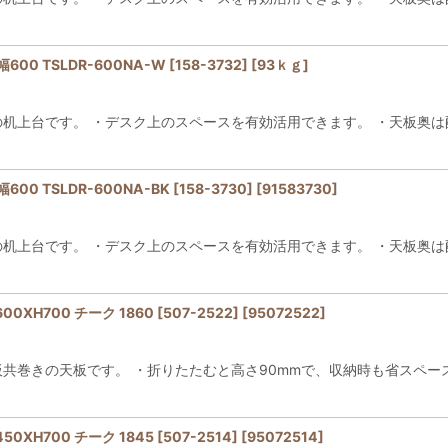
0 TSLDR-600NA-W [158-3732]
[
93ｋｇ
]
の机上台です。 ・デスク上のスペースを有効活用できます。 ・天板奥は
0 TSLDR-600NA-BK [158-3730]
[
91583730
]
の机上台です。 ・デスク上のスペースを有効活用できます。 ・天板奥は
XH700 チーク 1860 [507-2522]
[
95072522
]
板共巻きの天板です。 ・折りたたむと高さ90mmで、収納時も省スペース
XH700 チーク 1845 [507-2514]
[
95072514
]