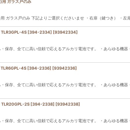
0)用 ガラス戸のみ
400)用 ガラス戸のみ 下記よりご選択くださいませ ・右扉（鍵つき） ・左
絞り込む
LR3GPL-4S [394-2334]
[
93942334
]
ち・保存、全てに高い信頼で応えるアルカリ電池です。 ・あらゆる機器
R6GPL-4S [394-2336]
[
93942336
]
ち・保存、全てに高い信頼で応えるアルカリ電池です。 ・あらゆる機器
LR20GPL-2S [394-2338]
[
93942338
]
ち・保存、全てに高い信頼で応えるアルカリ電池です。 ・あらゆる機器