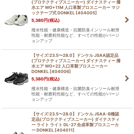
(プロテクティブスニーカー) ダイナスティー 撥
水エア WO+11M 人口革製プロスニーカー マジ
ックテープ式 DONKEL
[
404005
]
5,380
円
(税込)
撥水性能・健康構造・抗菌防臭インソール耐滑
性能・耐磨耗性能など、すべての性能がバージ
ョンアップ
【サイズ:23.5〜28.0】ドンケル JSAA認定品
(プロテクティブスニーカー) ダイナスティー 撥
水エア WO+22 人口革製プロスニーカー
DONKEL
[
404006
]
5,380
円
(税込)
撥水性能・健康構造・抗菌防臭インソール耐滑
性能・耐磨耗性能など、すべての性能がバージ
ョンアップ
【サイズ:23.5〜28.0】ドンケル JSAA-B種認
定品(プロテクティブスニーカー) ダイナスティ
ー ライト ライト DL-27 合成革製プロスニーカ
ー DONKEL
[
404011
]