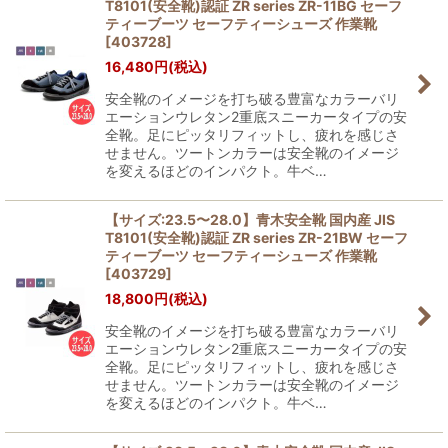
T8101(安全靴)認証 ZR series ZR-11BG セーフ
ティーブーツ セーフティーシューズ 作業靴
[
403728
]
16,480
円
(税込)
安全靴のイメージを打ち破る豊富なカラーバリ
エーションウレタン2重底スニーカータイプの安
全靴。足にピッタリフィットし、疲れを感じさ
せません。ツートンカラーは安全靴のイメージ
を変えるほどのインパクト。牛ベ…
【サイズ:23.5〜28.0】青木安全靴 国内産 JIS
T8101(安全靴)認証 ZR series ZR-21BW セーフ
ティーブーツ セーフティーシューズ 作業靴
[
403729
]
18,800
円
(税込)
安全靴のイメージを打ち破る豊富なカラーバリ
エーションウレタン2重底スニーカータイプの安
全靴。足にピッタリフィットし、疲れを感じさ
せません。ツートンカラーは安全靴のイメージ
を変えるほどのインパクト。牛ベ…