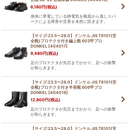
6,180
円
(税込)
身体に帯電している静電気を靴底から逃しスパ
ークによる障害や災害を未然に防ぎます。
【サイズ:23.5〜28.0】ドンケル JIS T8101(安
全靴)プロテクタ付き編上靴 603甲プロ
DONKEL
[
404017
]
9,480
円
(税込)
足のプロテクタが先芯までかかり、足への衝撃
が和らぎます。
【サイズ:23.5〜28.0】ドンケル JIS T8101(安
全靴)プロテクタ付き半長靴 606甲プロ
DONKEL
[
404018
]
12,800
円
(税込)
足のプロテクタが先芯までかかり、足への衝撃
が和らぎます。
【サイズ:23.5〜28.0】ドンケル JIS T8101(安