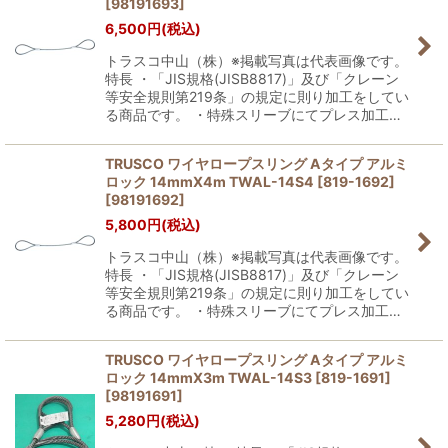
[
98191693
]
6,500
円
(税込)
トラスコ中山（株）※掲載写真は代表画像です。
特長 ・「JIS規格(JISB8817)」及び「クレーン
等安全規則第219条」の規定に則り加工をしてい
る商品です。 ・特殊スリーブにてプレス加工…
TRUSCO ワイヤロープスリング Aタイプ アルミ
ロック 14mmX4m TWAL-14S4 [819-1692]
[
98191692
]
5,800
円
(税込)
トラスコ中山（株）※掲載写真は代表画像です。
特長 ・「JIS規格(JISB8817)」及び「クレーン
等安全規則第219条」の規定に則り加工をしてい
る商品です。 ・特殊スリーブにてプレス加工…
TRUSCO ワイヤロープスリング Aタイプ アルミ
ロック 14mmX3m TWAL-14S3 [819-1691]
[
98191691
]
5,280
円
(税込)