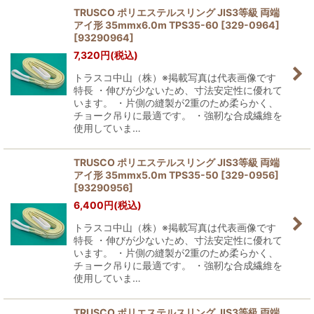
TRUSCO ポリエステルスリング JIS3等級 両端
アイ形 35mmx6.0m TPS35-60 [329-0964]
絞り込む
[
93290964
]
7,320
円
(税込)
トラスコ中山（株）※掲載写真は代表画像です
特長 ・伸びが少ないため、寸法安定性に優れて
います。 ・片側の縫製が2重のため柔らかく、
チョーク吊りに最適です。 ・強靭な合成繊維を
使用していま…
TRUSCO ポリエステルスリング JIS3等級 両端
アイ形 35mmx5.0m TPS35-50 [329-0956]
[
93290956
]
6,400
円
(税込)
トラスコ中山（株）※掲載写真は代表画像です
特長 ・伸びが少ないため、寸法安定性に優れて
います。 ・片側の縫製が2重のため柔らかく、
チョーク吊りに最適です。 ・強靭な合成繊維を
使用していま…
TRUSCO ポリエステルスリング JIS3等級 両端