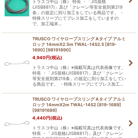
トラスコ中山（株） 特長 ・「JIS規格
(JISB8817)」及び「クレーン等安全規則第219
条」の規定に則り加工をしている商品です。 ・
特殊スリーブにてプレス加工をしていますの
で、加工端末…
TRUSCO ワイヤロープスリング Aタイプ アルミ
ロック 14mmX2.5m TWAL-14S2.5 [819-
1690]
[
98191690
]
4,940
円
(税込)
トラスコ中山（株）※掲載写真は代表画像です。
特長 ・「JIS規格(JISB8817)」及び「クレーン
等安全規則第219条」の規定に則り加工をしてい
る商品です。 ・特殊スリーブにてプレス加工…
TRUSCO ワイヤロープスリング Aタイプ アルミ
ロック 14mmX2m TWAL-14S2 [819-1689]
[
98191689
]
4,440
円
(税込)
トラスコ中山（株）※掲載写真は代表画像です。
特長 ・「JIS規格(JISB8817)」及び「クレーン