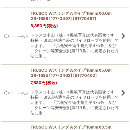
TRUSCO Wスリング Aタイプ 16mmX6.0m
GR-16S6 [177-0497]
[
91770497
]
8,850
円
(税込)
トラスコ中山（株）※掲載写真は代表画像です
特長 ・JIS規格適合品のワイヤロープを使用して
います。 ・「労働安全衛生規則第475条」及び
「クレーン等安全規則第219条」に規定された方
法に則…
TRUSCO Wスリング Aタイプ 16mmX5.0m
GR-16S5 [177-0462]
[
91770462
]
7,580
円
(税込)
トラスコ中山（株）※掲載写真は代表画像です
特長 ・JIS規格適合品のワイヤロープを使用して
います。 ・「労働安全衛生規則第475条」及び
「クレーン等安全規則第219条」に規定された方
法に則…
TRUSCO Wスリング Aタイプ 16mmX3.5m