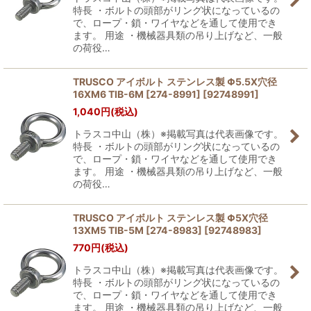
特長 ・ボルトの頭部がリング状になっているの
で、ロープ・鎖・ワイヤなどを通して使用でき
ます。 用途 ・機械器具類の吊り上げなど、一般
の荷役…
TRUSCO アイボルト ステンレス製 Φ5.5X穴径
16XM6 TIB-6M [274-8991]
[
92748991
]
1,040
円
(税込)
トラスコ中山（株）※掲載写真は代表画像です。
特長 ・ボルトの頭部がリング状になっているの
で、ロープ・鎖・ワイヤなどを通して使用でき
ます。 用途 ・機械器具類の吊り上げなど、一般
の荷役…
TRUSCO アイボルト ステンレス製 Φ5X穴径
13XM5 TIB-5M [274-8983]
[
92748983
]
770
円
(税込)
トラスコ中山（株）※掲載写真は代表画像です。
特長 ・ボルトの頭部がリング状になっているの
で、ロープ・鎖・ワイヤなどを通して使用でき
ます。 用途 ・機械器具類の吊り上げなど、一般