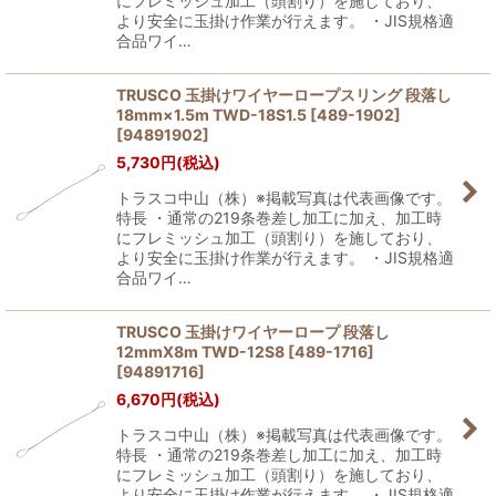
にフレミッシュ加工（頭割り）を施しており、
より安全に玉掛け作業が行えます。 ・JIS規格適
合品ワイ…
TRUSCO 玉掛けワイヤーロープスリング 段落し
18mm×1.5m TWD-18S1.5 [489-1902]
[
94891902
]
5,730
円
(税込)
トラスコ中山（株）※掲載写真は代表画像です。
特長 ・通常の219条巻差し加工に加え、加工時
にフレミッシュ加工（頭割り）を施しており、
より安全に玉掛け作業が行えます。 ・JIS規格適
合品ワイ…
TRUSCO 玉掛けワイヤーロープ 段落し
12mmX8m TWD-12S8 [489-1716]
[
94891716
]
6,670
円
(税込)
トラスコ中山（株）※掲載写真は代表画像です。
特長 ・通常の219条巻差し加工に加え、加工時
にフレミッシュ加工（頭割り）を施しており、
より安全に玉掛け作業が行えます。 ・JIS規格適