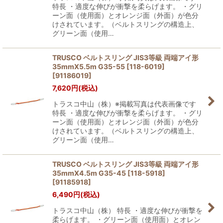
特長 ・適度な伸びが衝撃を柔らげます。 ・グリ
ーン面（使用面）とオレンジ面（外面）が色分
けされています。（ベルトスリングの構造上、
グリーン面（使用…
TRUSCO ベルトスリング JIS3等級 両端アイ形
35mmX5.5m G35-55 [118-6019]
[
91186019
]
7,620
円
(税込)
トラスコ中山（株）※掲載写真は代表画像です
特長 ・適度な伸びが衝撃を柔らげます。 ・グリ
ーン面（使用面）とオレンジ面（外面）が色分
けされています。（ベルトスリングの構造上、
グリーン面（使用…
TRUSCO ベルトスリング JIS3等級 両端アイ形
35mmX4.5m G35-45 [118-5918]
[
91185918
]
6,490
円
(税込)
トラスコ中山（株） 特長 ・適度な伸びが衝撃を
柔らげます。 ・グリーン面（使用面）とオレン