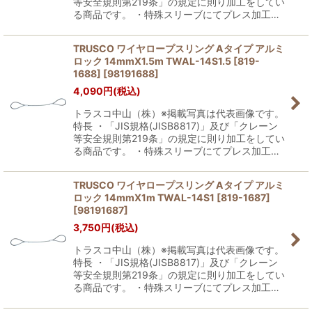
等安全規則第219条」の規定に則り加工をしてい
る商品です。 ・特殊スリーブにてプレス加工…
TRUSCO ワイヤロープスリング Aタイプ アルミ
ロック 14mmX1.5m TWAL-14S1.5 [819-
1688]
[
98191688
]
4,090
円
(税込)
トラスコ中山（株）※掲載写真は代表画像です。
特長 ・「JIS規格(JISB8817)」及び「クレーン
等安全規則第219条」の規定に則り加工をしてい
る商品です。 ・特殊スリーブにてプレス加工…
TRUSCO ワイヤロープスリング Aタイプ アルミ
ロック 14mmX1m TWAL-14S1 [819-1687]
[
98191687
]
3,750
円
(税込)
トラスコ中山（株）※掲載写真は代表画像です。
特長 ・「JIS規格(JISB8817)」及び「クレーン
等安全規則第219条」の規定に則り加工をしてい
る商品です。 ・特殊スリーブにてプレス加工…