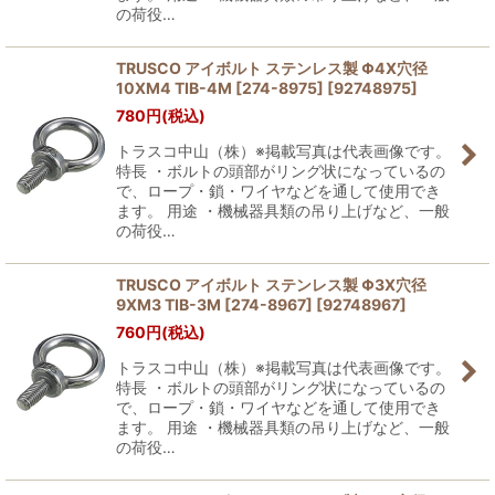
の荷役…
TRUSCO アイボルト ステンレス製 Φ4X穴径
10XM4 TIB-4M [274-8975]
[
92748975
]
780
円
(税込)
トラスコ中山（株）※掲載写真は代表画像です。
特長 ・ボルトの頭部がリング状になっているの
で、ロープ・鎖・ワイヤなどを通して使用でき
ます。 用途 ・機械器具類の吊り上げなど、一般
の荷役…
TRUSCO アイボルト ステンレス製 Φ3X穴径
9XM3 TIB-3M [274-8967]
[
92748967
]
760
円
(税込)
トラスコ中山（株）※掲載写真は代表画像です。
特長 ・ボルトの頭部がリング状になっているの
で、ロープ・鎖・ワイヤなどを通して使用でき
ます。 用途 ・機械器具類の吊り上げなど、一般
の荷役…