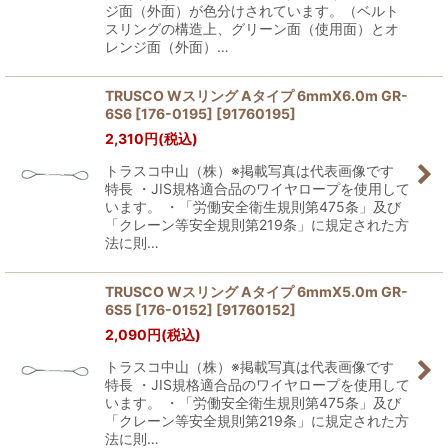
ジ面（外面）が色分けされています。（ベルト
スリングの構造上、グリーン面（使用面）とオ
レンジ面（外面）…
TRUSCO Wスリング Aタイプ 6mmX6.0m GR-
6S6 [176-0195]
[
91760195
]
2,310
円
(税込)
トラスコ中山（株）※掲載写真は代表画像です
特長 ・JIS規格適合品のワイヤロープを使用して
います。 ・「労働安全衛生規則第475条」及び
「クレーン等安全規則第219条」に規定された方
法に則…
TRUSCO Wスリング Aタイプ 6mmX5.0m GR-
6S5 [176-0152]
[
91760152
]
2,090
円
(税込)
トラスコ中山（株）※掲載写真は代表画像です
特長 ・JIS規格適合品のワイヤロープを使用して
います。 ・「労働安全衛生規則第475条」及び
「クレーン等安全規則第219条」に規定された方
法に則…