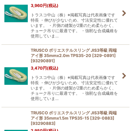
3,960
円
(税込)
トラスコ中山（株）※掲載写真は代表画像です
特長 ・伸びが少ないため、寸法安定性に優れて
います。 ・片側の縫製が2重のため柔らかく、
チョーク吊りに最適です。 ・強靭な合成繊維を
使用していま…
TRUSCO ポリエステルスリング JIS3等級 両端
アイ形 35mmx2.0m TPS35-20 [329-0891]
[
93290891
]
3,470
円
(税込)
トラスコ中山（株）※掲載写真は代表画像です
特長 ・伸びが少ないため、寸法安定性に優れて
います。 ・片側の縫製が2重のため柔らかく、
チョーク吊りに最適です。 ・強靭な合成繊維を
使用していま…
TRUSCO ポリエステルスリング JIS3等級 両端
アイ形 35mmx1.5m TPS35-15 [329-0883]
[
93290883
]
2,950
円
(税込)