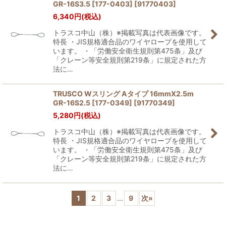
GR-16S3.5 [177-0403]
[
91770403
]
6,340
円
(税込)
トラスコ中山（株）※掲載写真は代表画像です。
特長 ・JIS規格適合品のワイヤロープを使用して
います。 ・「労働安全衛生規則第475条」及び
「クレーン等安全規則第219条」に規定された方
法に…
TRUSCO Wスリング Aタイプ 16mmX2.5m
GR-16S2.5 [177-0349]
[
91770349
]
5,280
円
(税込)
トラスコ中山（株）※掲載写真は代表画像です。
特長 ・JIS規格適合品のワイヤロープを使用して
います。 ・「労働安全衛生規則第475条」及び
「クレーン等安全規則第219条」に規定された方
法に…
1
2
3
...
9
次
»