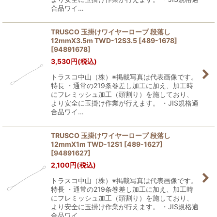
合品ワイ…
TRUSCO 玉掛けワイヤーロープ 段落し
12mmX3.5m TWD-12S3.5 [489-1678]
[
94891678
]
3,530
円
(税込)
トラスコ中山（株）※掲載写真は代表画像です。
特長 ・通常の219条巻差し加工に加え、加工時
にフレミッシュ加工（頭割り）を施しており、
より安全に玉掛け作業が行えます。 ・JIS規格適
合品ワイ…
TRUSCO 玉掛けワイヤーロープ 段落し
12mmX1m TWD-12S1 [489-1627]
[
94891627
]
2,100
円
(税込)
トラスコ中山（株）※掲載写真は代表画像です。
特長 ・通常の219条巻差し加工に加え、加工時
にフレミッシュ加工（頭割り）を施しており、
より安全に玉掛け作業が行えます。 ・JIS規格適
合品ワイ…