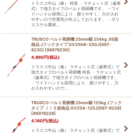
トラスコ中山（株） 特長 ・ラチェット式（歯車
式）で強力タイプのベルト荷締機です。 ・ワイ
ドハンドル採用により、握りやすく、力が入れ
やすいので作業性が向上しております。 ・ポリ
エステル素材…
TRUSCO ベルト荷締機 25mm幅 254kg JIS規
格品 Jフックタイプ GV25HA-250J[697-
8230]
[
96978230
]
4,860
円
(税込)
トラスコ中山（株） ラチェット式（歯車式）で
強力タイプのベルト荷締機 特長 ・ラチェット式
（歯車式）で強力タイプのベルト荷締機です。
・ワイドハンドル採用により、握りやすく、力
が入れやすいので…
TRUSCO ベルト荷締機 25mm幅 125kg Jフック
タイプ ＪＩＳ規格品 GV25A-125J[697-8228]
[
96978228
]
4,160
円
(税込)
トラスコ中山（株） ラチェット式（歯車式）で