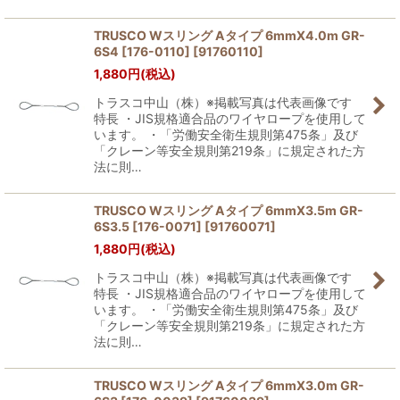
TRUSCO Wスリング Aタイプ 6mmX4.0m GR-
6S4 [176-0110]
[
91760110
]
1,880
円
(税込)
トラスコ中山（株）※掲載写真は代表画像です
特長 ・JIS規格適合品のワイヤロープを使用して
います。 ・「労働安全衛生規則第475条」及び
「クレーン等安全規則第219条」に規定された方
法に則…
TRUSCO Wスリング Aタイプ 6mmX3.5m GR-
6S3.5 [176-0071]
[
91760071
]
1,880
円
(税込)
トラスコ中山（株）※掲載写真は代表画像です
特長 ・JIS規格適合品のワイヤロープを使用して
います。 ・「労働安全衛生規則第475条」及び
「クレーン等安全規則第219条」に規定された方
法に則…
TRUSCO Wスリング Aタイプ 6mmX3.0m GR-