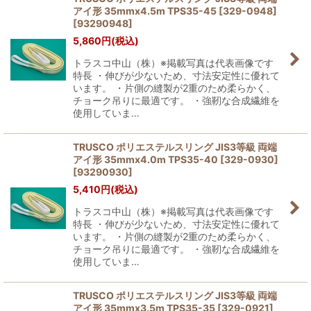
アイ形 35mmx4.5m TPS35-45 [329-0948]
[
93290948
]
5,860
円
(税込)
トラスコ中山（株）※掲載写真は代表画像です
特長 ・伸びが少ないため、寸法安定性に優れて
います。 ・片側の縫製が2重のため柔らかく、
チョーク吊りに最適です。 ・強靭な合成繊維を
使用していま…
TRUSCO ポリエステルスリング JIS3等級 両端
アイ形 35mmx4.0m TPS35-40 [329-0930]
[
93290930
]
5,410
円
(税込)
トラスコ中山（株）※掲載写真は代表画像です
特長 ・伸びが少ないため、寸法安定性に優れて
います。 ・片側の縫製が2重のため柔らかく、
チョーク吊りに最適です。 ・強靭な合成繊維を
使用していま…
TRUSCO ポリエステルスリング JIS3等級 両端
アイ形 35mmx3.5m TPS35-35 [329-0921]