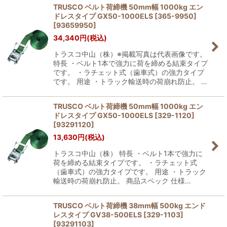
TRUSCO ベルト荷締機 50mm幅 1000kg エン
ドレスタイプ GX50-1000ELS [365-9950]
[
93659950
]
34,340
円
(税込)
トラスコ中山（株）※掲載写真は代表画像です。
特長 ・ベルト1本で強力に荷を締める結束タイプ
です。 ・ラチェット式（歯車式）の強力タイプ
です。 用途 ・トラック輸送時の荷崩れ防止。 …
TRUSCO ベルト荷締機 50mm幅 1000kg エン
ドレスタイプ GX50-1000ELS [329-1120]
[
93291120
]
13,630
円
(税込)
トラスコ中山（株） 特長 ・ベルト1本で強力に
荷を締める結束タイプです。 ・ラチェット式
（歯車式）の強力タイプです。 用途 ・トラック
輸送時の荷崩れ防止。 商品スペック 仕様…
TRUSCO ベルト荷締機 38mm幅 500kg エンド
レスタイプ GV38-500ELS [329-1103]
[
93291103
]