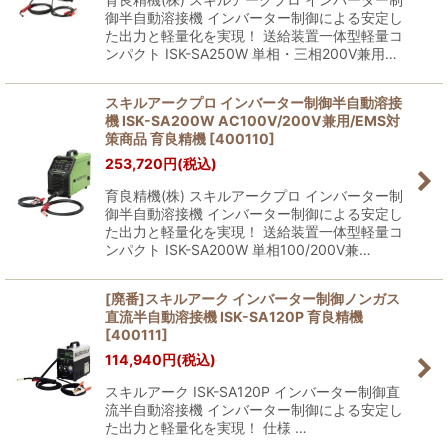
御半自動溶接機 インバーター制御による安定し
た出力と軽量化を実現！ 送給装置一体型軽量コ
ンパクト ISK-SA250W 単相・三相200V兼用…
スキルアークプロ インバーター制御半自動溶接
機 ISK-SA200W AC100V/200V兼用/EMS対
策商品 育良精機
[
400110
]
253,720
円
(税込)
育良精機(株) スキルアークプロ インバーター制
御半自動溶接機 インバーター制御による安定し
た出力と軽量化を実現！ 送給装置一体型軽量コ
ンパクト ISK-SA200W 単相100/200V兼…
[廃番]スキルアーク インバーター制御ノンガス
直流半自動溶接機 ISK-SA120P 育良精機
[
400111
]
114,940
円
(税込)
スキルアーク ISK-SA120P インバーター制御直
流半自動溶接機 インバーター制御による安定し
た出力と軽量化を実現！ 仕様 …