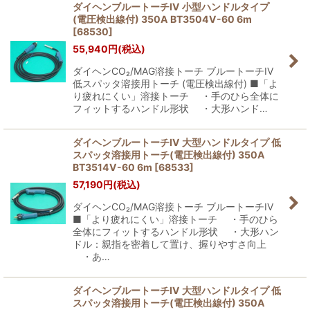
ダイヘンブルートーチIV 小型ハンドルタイプ
(電圧検出線付) 350A BT3504V-60 6m
[
68530
]
55,940
円
(税込)
ダイヘンCO₂/MAG溶接トーチ ブルートーチIV
低スパッタ溶接用トーチ (電圧検出線付) ■「よ
り疲れにくい」溶接トーチ ・手のひら全体に
フィットするハンドル形状 ・大形ハンド…
ダイヘンブルートーチIV 大型ハンドルタイプ 低
スパッタ溶接用トーチ(電圧検出線付) 350A
BT3514V-60 6m
[
68533
]
57,190
円
(税込)
ダイヘンCO₂/MAG溶接トーチ ブルートーチIV
■「より疲れにくい」溶接トーチ ・手のひら
全体にフィットするハンドル形状 ・大形ハン
ドル：親指を密着して置け、握りやすさ向上
・あ…
ダイヘンブルートーチIV 大型ハンドルタイプ 低
スパッタ溶接用トーチ(電圧検出線付) 350A