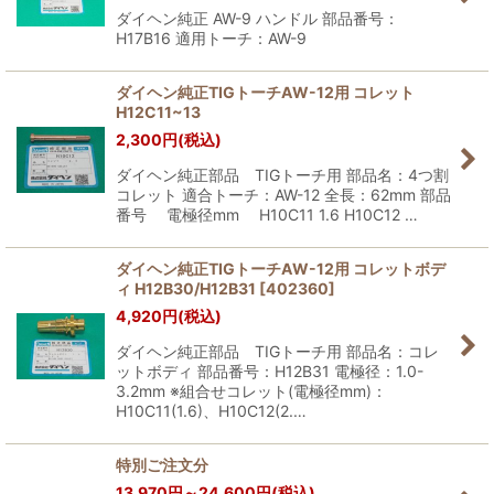
ダイヘン純正 AW-9 ハンドル 部品番号：
H17B16 適用トーチ：AW-9
ダイヘン純正TIGトーチAW-12用 コレット
H12C11~13
2,300
円
(税込)
ダイヘン純正部品 TIGトーチ用 部品名：4つ割
コレット 適合トーチ：AW-12 全長：62mm 部品
番号 電極径mm H10C11 1.6 H10C12 …
ダイヘン純正TIGトーチAW-12用 コレットボデ
ィ H12B30/H12B31
[
402360
]
4,920
円
(税込)
ダイヘン純正部品 TIGトーチ用 部品名：コレ
ットボディ 部品番号：H12B31 電極径：1.0-
3.2mm ※組合せコレット(電極径mm)：
H10C11(1.6)、H10C12(2.…
特別ご注文分
13,970
円
～24,600
円
(税込)