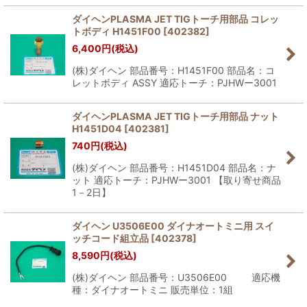
ダイヘンPLASMA JET TIGトーチ用部品 コレッ
トボディ H1451F00
[
402382
]
6,400
円
(税込)
(株)ダイヘン 部品番号：H1451F00 部品名：コ
レットボディ ASSY 適応トーチ：PJHWー3001
ダイヘンPLASMA JET TIGトーチ用部品 ナット
H1451D04
[
402381
]
740
円
(税込)
(株)ダイヘン 部品番号：H1451D04 部品名：ナ
ット 適応トーチ：PJHWー3001 【取り寄せ商品
1－2日】
ダイヘン U3506E00 ダイナオートミニ用 スイ
ッチコード組立品
[
402378
]
8,590
円
(税込)
(株)ダイヘン 部品番号：U3506E00 適応機
種：ダイナオートミニ 販売単位：1組