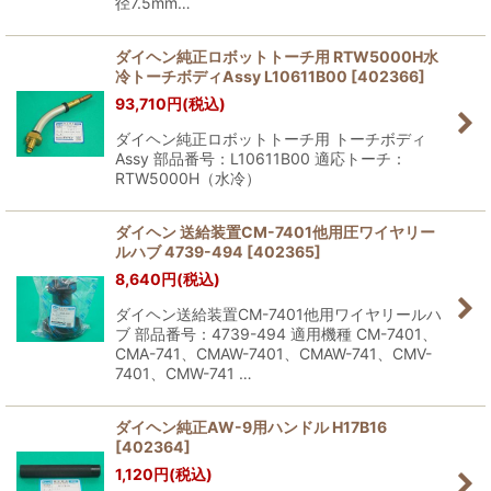
径7.5mm…
ダイヘン純正ロボットトーチ用 RTW5000H水
冷トーチボディAssy L10611B00
[
402366
]
93,710
円
(税込)
ダイヘン純正ロボットトーチ用 トーチボディ
Assy 部品番号：L10611B00 適応トーチ：
RTW5000H（水冷）
ダイヘン 送給装置CM-7401他用圧ワイヤリー
ルハブ 4739-494
[
402365
]
8,640
円
(税込)
ダイヘン送給装置CM-7401他用ワイヤリールハ
ブ 部品番号：4739-494 適用機種 CM-7401、
CMA-741、CMAW-7401、CMAW-741、CMV-
7401、CMW-741 …
ダイヘン純正AW-9用ハンドル H17B16
[
402364
]
1,120
円
(税込)