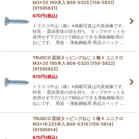
M3×25 160本入 B08-0325 [159-5831]
[
91595831
]
670
円
(税込)
トラスコ中山（株）※掲載写真は代表画像です。
特長 ・皿頭形状の頭を持ち、タップやナットを
使用せず下穴だけで締結ができる薄板鋼板用の
ねじです。 用途 ・薄板鋼板用 商品スペック …
TRUSCO 皿頭タッピングねじ １種Ａ ユニクロ
M3×20 195本入 B08-0320 [159-5822]
[
91595822
]
670
円
(税込)
トラスコ中山（株）※掲載写真は代表画像です。
特長 ・皿頭形状の頭を持ち、タップやナットを
使用せず下穴だけで締結ができる薄板鋼板用の
ねじです。 用途 ・薄板鋼板用 商品スペック …
TRUSCO 皿頭タッピングねじ １種Ａ ユニクロ
M3×16 225本入 B08-0316 [159-5814]
[
91595814
]
670
円
(税込)