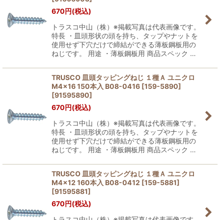
670
円
(税込)
トラスコ中山（株）※掲載写真は代表画像です。
特長 ・皿頭形状の頭を持ち、タップやナットを
使用せず下穴だけで締結ができる薄板鋼板用の
ねじです。 用途 ・薄板鋼板用 商品スペック …
TRUSCO 皿頭タッピングねじ １種Ａ ユニクロ
M4×16 150本入 B08-0416 [159-5890]
[
91595890
]
670
円
(税込)
トラスコ中山（株）※掲載写真は代表画像です。
特長 ・皿頭形状の頭を持ち、タップやナットを
使用せず下穴だけで締結ができる薄板鋼板用の
ねじです。 用途 ・薄板鋼板用 商品スペック …
TRUSCO 皿頭タッピングねじ １種Ａ ユニクロ
M4×12 160本入 B08-0412 [159-5881]
[
91595881
]
670
円
(税込)
トラスコ中山（株）※掲載写真は代表画像です。