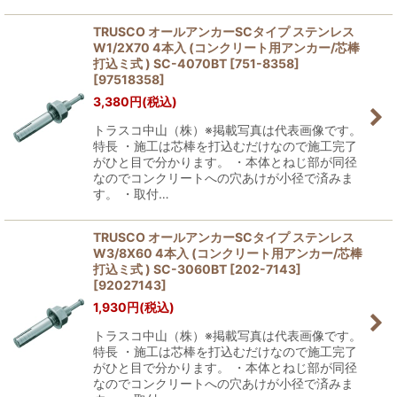
TRUSCO オールアンカーSCタイプ ステンレス
W1/2X70 4本入 (コンクリート用アンカー/芯棒
打込ミ式 ) SC-4070BT [751-8358]
[
97518358
]
3,380
円
(税込)
トラスコ中山（株）※掲載写真は代表画像です。
特長 ・施工は芯棒を打込むだけなので施工完了
がひと目で分かります。 ・本体とねじ部が同径
なのでコンクリートへの穴あけが小径で済みま
す。 ・取付…
TRUSCO オールアンカーSCタイプ ステンレス
W3/8X60 4本入 (コンクリート用アンカー/芯棒
打込ミ式 ) SC-3060BT [202-7143]
[
92027143
]
1,930
円
(税込)
トラスコ中山（株）※掲載写真は代表画像です。
特長 ・施工は芯棒を打込むだけなので施工完了
がひと目で分かります。 ・本体とねじ部が同径
なのでコンクリートへの穴あけが小径で済みま