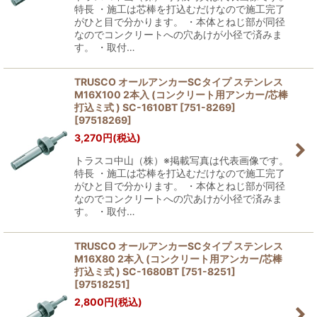
特長 ・施工は芯棒を打込むだけなので施工完了
がひと目で分かります。 ・本体とねじ部が同径
なのでコンクリートへの穴あけが小径で済みま
す。 ・取付…
TRUSCO オールアンカーSCタイプ ステンレス
M16X100 2本入 (コンクリート用アンカー/芯棒
打込ミ式 ) SC-1610BT [751-8269]
[
97518269
]
3,270
円
(税込)
トラスコ中山（株）※掲載写真は代表画像です。
特長 ・施工は芯棒を打込むだけなので施工完了
がひと目で分かります。 ・本体とねじ部が同径
なのでコンクリートへの穴あけが小径で済みま
す。 ・取付…
TRUSCO オールアンカーSCタイプ ステンレス
M16X80 2本入 (コンクリート用アンカー/芯棒
打込ミ式 ) SC-1680BT [751-8251]
[
97518251
]
2,800
円
(税込)