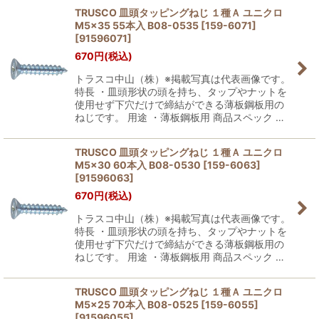
TRUSCO 皿頭タッピングねじ １種Ａ ユニクロ
M5×35 55本入 B08-0535 [159-6071]
[
91596071
]
670
円
(税込)
トラスコ中山（株）※掲載写真は代表画像です。
特長 ・皿頭形状の頭を持ち、タップやナットを
使用せず下穴だけで締結ができる薄板鋼板用の
ねじです。 用途 ・薄板鋼板用 商品スペック …
TRUSCO 皿頭タッピングねじ １種Ａ ユニクロ
M5×30 60本入 B08-0530 [159-6063]
[
91596063
]
670
円
(税込)
トラスコ中山（株）※掲載写真は代表画像です。
特長 ・皿頭形状の頭を持ち、タップやナットを
使用せず下穴だけで締結ができる薄板鋼板用の
ねじです。 用途 ・薄板鋼板用 商品スペック …
TRUSCO 皿頭タッピングねじ １種Ａ ユニクロ
M5×25 70本入 B08-0525 [159-6055]
[
91596055
]