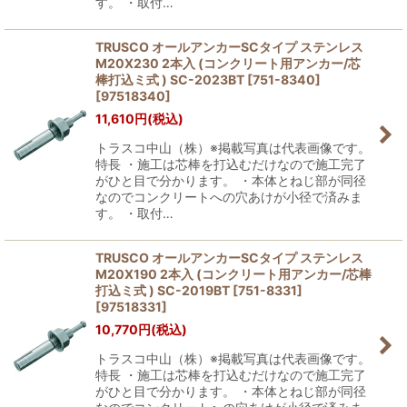
す。 ・取付…
TRUSCO オールアンカーSCタイプ ステンレス
M20X230 2本入 (コンクリート用アンカー/芯
棒打込ミ式 ) SC-2023BT [751-8340]
[
97518340
]
11,610
円
(税込)
トラスコ中山（株）※掲載写真は代表画像です。
特長 ・施工は芯棒を打込むだけなので施工完了
がひと目で分かります。 ・本体とねじ部が同径
なのでコンクリートへの穴あけが小径で済みま
す。 ・取付…
TRUSCO オールアンカーSCタイプ ステンレス
M20X190 2本入 (コンクリート用アンカー/芯棒
打込ミ式 ) SC-2019BT [751-8331]
[
97518331
]
10,770
円
(税込)
トラスコ中山（株）※掲載写真は代表画像です。
特長 ・施工は芯棒を打込むだけなので施工完了
がひと目で分かります。 ・本体とねじ部が同径