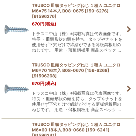
TRUSCO 皿頭タッピングねじ １種Ａ ユニクロ
M6×75 14本入 B08-0675 [159-6276]
絞り込む
[
91596276
]
670
円
(税込)
トラスコ中山（株）※掲載写真は代表画像です。
特長 ・皿頭形状の頭を持ち、タップやナットを
使用せず下穴だけで締結ができる薄板鋼板用の
ねじです。 用途 ・薄板鋼板用 商品スペック …
TRUSCO 皿頭タッピングねじ １種Ａ ユニクロ
M6×70 16本入 B08-0670 [159-6268]
[
91596268
]
670
円
(税込)
トラスコ中山（株）※掲載写真は代表画像です。
特長 ・皿頭形状の頭を持ち、タップやナットを
使用せず下穴だけで締結ができる薄板鋼板用の
ねじです。 用途 ・薄板鋼板用 商品スペック …
TRUSCO 皿頭タッピングねじ １種Ａ ユニクロ
M6×60 18本入 B08-0660 [159-6241]
[
91596241
]