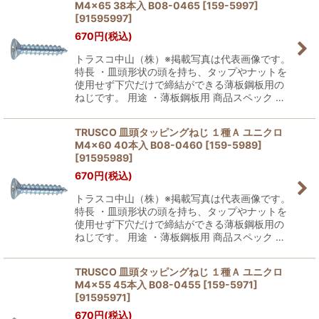
M4×65 38本入 B08-0465 [159-5997]
[
91595997
]
670
円
(税込)
トラスコ中山（株）※掲載写真は代表画像です。
特長 ・皿頭形状の頭を持ち、タップやナットを
使用せず下穴だけで締結ができる薄板鋼板用の
ねじです。 用途 ・薄板鋼板用 商品スペック …
TRUSCO 皿頭タッピングねじ １種Ａ ユニクロ
M4×60 40本入 B08-0460 [159-5989]
[
91595989
]
670
円
(税込)
トラスコ中山（株）※掲載写真は代表画像です。
特長 ・皿頭形状の頭を持ち、タップやナットを
使用せず下穴だけで締結ができる薄板鋼板用の
ねじです。 用途 ・薄板鋼板用 商品スペック …
TRUSCO 皿頭タッピングねじ １種Ａ ユニクロ
M4×55 45本入 B08-0455 [159-5971]
[
91595971
]
670
円
(税込)