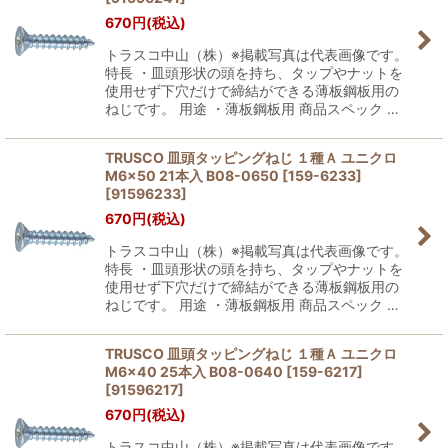
670
円
(税込)
トラスコ中山（株）※掲載写真は代表画像です。
特長 ・皿頭形状の頭を持ち、タップやナットを
使用せず下穴だけで締結ができる薄板鋼板用の
ねじです。 用途 ・薄板鋼板用 商品スペック …
TRUSCO 皿頭タッピングねじ １種Ａ ユニクロ
M6×50 21本入 B08-0650 [159-6233]
[
91596233
]
670
円
(税込)
トラスコ中山（株）※掲載写真は代表画像です。
特長 ・皿頭形状の頭を持ち、タップやナットを
使用せず下穴だけで締結ができる薄板鋼板用の
ねじです。 用途 ・薄板鋼板用 商品スペック …
TRUSCO 皿頭タッピングねじ １種Ａ ユニクロ
M6×40 25本入 B08-0640 [159-6217]
[
91596217
]
670
円
(税込)
トラスコ中山（株）※掲載写真は代表画像です。