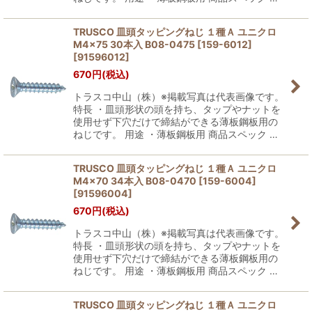
TRUSCO 皿頭タッピングねじ １種Ａ ユニクロ
M4×75 30本入 B08-0475 [159-6012]
[
91596012
]
670
円
(税込)
トラスコ中山（株）※掲載写真は代表画像です。
特長 ・皿頭形状の頭を持ち、タップやナットを
使用せず下穴だけで締結ができる薄板鋼板用の
ねじです。 用途 ・薄板鋼板用 商品スペック …
TRUSCO 皿頭タッピングねじ １種Ａ ユニクロ
M4×70 34本入 B08-0470 [159-6004]
[
91596004
]
670
円
(税込)
トラスコ中山（株）※掲載写真は代表画像です。
特長 ・皿頭形状の頭を持ち、タップやナットを
使用せず下穴だけで締結ができる薄板鋼板用の
ねじです。 用途 ・薄板鋼板用 商品スペック …
TRUSCO 皿頭タッピングねじ １種Ａ ユニクロ