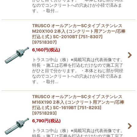
なのでコンクリートへの穴あけが小径で済みま
す。 ・取付…
TRUSCO オールアンカーSCタイプ ステンレス
M20X100 2本入 (コンクリート用アンカー/芯棒
打込ミ式 ) SC-2010BT [751-8307]
[
97518307
]
6,160
円
(税込)
トラスコ中山（株）※掲載写真は代表画像です。
特長 ・施工は芯棒を打込むだけなので施工完了
がひと目で分かります。 ・本体とねじ部が同径
なのでコンクリートへの穴あけが小径で済みま
す。 ・取付…
TRUSCO オールアンカーSCタイプ ステンレス
M16X190 2本入 (コンクリート用アンカー/芯棒
打込ミ式 ) SC-1619BT [751-8293]
[
97518293
]
6,790
円
(税込)
トラスコ中山（株）※掲載写真は代表画像です。
特長 ・施工は芯棒を打込むだけなので施工完了