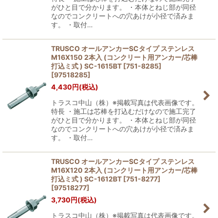
がひと目で分かります。 ・本体とねじ部が同径
なのでコンクリートへの穴あけが小径で済みま
す。 ・取付…
TRUSCO オールアンカーSCタイプ ステンレス
M16X150 2本入 (コンクリート用アンカー/芯棒
打込ミ式 ) SC-1615BT [751-8285]
[
97518285
]
4,430
円
(税込)
トラスコ中山（株）※掲載写真は代表画像です。
特長 ・施工は芯棒を打込むだけなので施工完了
がひと目で分かります。 ・本体とねじ部が同径
なのでコンクリートへの穴あけが小径で済みま
す。 ・取付…
TRUSCO オールアンカーSCタイプ ステンレス
M16X120 2本入 (コンクリート用アンカー/芯棒
打込ミ式 ) SC-1612BT [751-8277]
[
97518277
]
3,730
円
(税込)
トラスコ中山（株）※掲載写真は代表画像です。