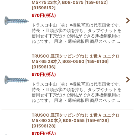
M5×75 23本入 B08-0575 [159-6152]
[
91596152
]
670
円
(税込)
トラスコ中山（株）※掲載写真は代表画像です。
特長 ・皿頭形状の頭を持ち、タップやナットを
使用せず下穴だけで締結ができる薄板鋼板用の
ねじです。 用途 ・薄板鋼板用 商品スペック …
TRUSCO 皿頭タッピングねじ １種Ａ ユニクロ
M5×65 28本入 B08-0560 [159-6136]
[
91596136
]
670
円
(税込)
トラスコ中山（株）※掲載写真は代表画像です。
特長 ・皿頭形状の頭を持ち、タップやナットを
使用せず下穴だけで締結ができる薄板鋼板用の
ねじです。 用途 ・薄板鋼板用 商品スペック …
TRUSCO 皿頭タッピングねじ １種Ａ ユニクロ
M5×60 30本入 B08-0555 [159-6128]
[
91596128
]
670
円
(税込)