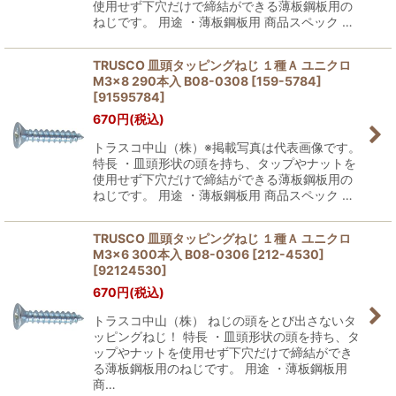
使用せず下穴だけで締結ができる薄板鋼板用の
ねじです。 用途 ・薄板鋼板用 商品スペック …
TRUSCO 皿頭タッピングねじ １種Ａ ユニクロ
M3×8 290本入 B08-0308 [159-5784]
[
91595784
]
670
円
(税込)
トラスコ中山（株）※掲載写真は代表画像です。
特長 ・皿頭形状の頭を持ち、タップやナットを
使用せず下穴だけで締結ができる薄板鋼板用の
ねじです。 用途 ・薄板鋼板用 商品スペック …
TRUSCO 皿頭タッピングねじ １種Ａ ユニクロ
M3×6 300本入 B08-0306 [212-4530]
[
92124530
]
670
円
(税込)
トラスコ中山（株） ねじの頭をとび出さないタ
ッピングねじ！ 特長 ・皿頭形状の頭を持ち、タ
ップやナットを使用せず下穴だけで締結ができ
る薄板鋼板用のねじです。 用途 ・薄板鋼板用
商…