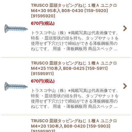
TRUSCO 皿頭タッピングねじ １種Ａ ユニクロ
M4×30 95本入 B08-0430 [159-5920]
[
91595920
]
670
円
(税込)
トラスコ中山（株）※掲載写真は代表画像です。
特長 ・皿頭形状の頭を持ち、タップやナットを
使用せず下穴だけで締結ができる薄板鋼板用の
ねじです。 用途 ・薄板鋼板用 商品スペック …
TRUSCO 皿頭タッピングねじ １種Ａ ユニクロ
M4×25 110本入 B08-0425 [159-5911]
[
91595911
]
670
円
(税込)
トラスコ中山（株）※掲載写真は代表画像です。
特長 ・皿頭形状の頭を持ち、タップやナットを
使用せず下穴だけで締結ができる薄板鋼板用の
ねじです。 用途 ・薄板鋼板用 商品スペック …
TRUSCO 皿頭タッピングねじ １種Ａ ユニクロ
M4×20 130本入 B08-0420 [159-5903]
[
91595903
]