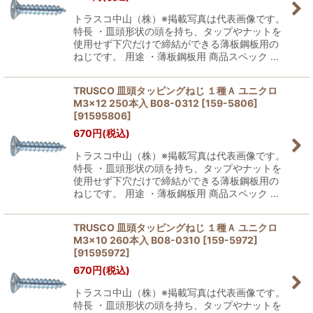
トラスコ中山（株）※掲載写真は代表画像です。
特長 ・皿頭形状の頭を持ち、タップやナットを
使用せず下穴だけで締結ができる薄板鋼板用の
ねじです。 用途 ・薄板鋼板用 商品スペック …
TRUSCO 皿頭タッピングねじ １種Ａ ユニクロ
M3×12 250本入 B08-0312 [159-5806]
[
91595806
]
670
円
(税込)
トラスコ中山（株）※掲載写真は代表画像です。
特長 ・皿頭形状の頭を持ち、タップやナットを
使用せず下穴だけで締結ができる薄板鋼板用の
ねじです。 用途 ・薄板鋼板用 商品スペック …
TRUSCO 皿頭タッピングねじ １種Ａ ユニクロ
M3×10 260本入 B08-0310 [159-5972]
[
91595972
]
670
円
(税込)
トラスコ中山（株）※掲載写真は代表画像です。
特長 ・皿頭形状の頭を持ち、タップやナットを