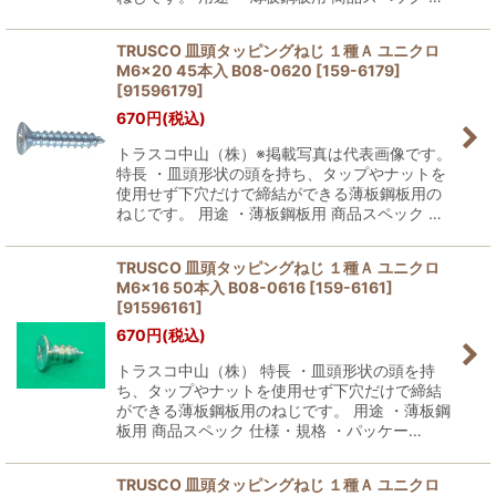
TRUSCO 皿頭タッピングねじ １種Ａ ユニクロ
M6×20 45本入 B08-0620 [159-6179]
[
91596179
]
670
円
(税込)
トラスコ中山（株）※掲載写真は代表画像です。
特長 ・皿頭形状の頭を持ち、タップやナットを
使用せず下穴だけで締結ができる薄板鋼板用の
ねじです。 用途 ・薄板鋼板用 商品スペック …
TRUSCO 皿頭タッピングねじ １種Ａ ユニクロ
M6×16 50本入 B08-0616 [159-6161]
[
91596161
]
670
円
(税込)
トラスコ中山（株） 特長 ・皿頭形状の頭を持
ち、タップやナットを使用せず下穴だけで締結
ができる薄板鋼板用のねじです。 用途 ・薄板鋼
板用 商品スペック 仕様・規格 ・パッケー…
TRUSCO 皿頭タッピングねじ １種Ａ ユニクロ