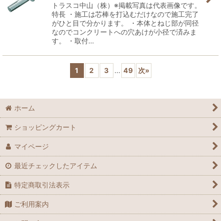
トラスコ中山（株）※掲載写真は代表画像です。
特長 ・施工は芯棒を打込むだけなので施工完了
がひと目で分かります。 ・本体とねじ部が同径
なのでコンクリートへの穴あけが小径で済みま
す。 ・取付…
1
2
3
...
49
次
»
ホーム
ショッピングカート
マイページ
最近チェックしたアイテム
特定商取引法表示
ご利用案内