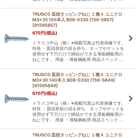
TRUSCO 皿頭タッピングねじ １種Ａ ユニクロ
M3×35 105本入 B08-0335 [159-5857]
[
91595857
]
670
円
(税込)
トラスコ中山（株）※掲載写真は代表画像です。
特長 ・皿頭形状の頭を持ち、タップやナットを
使用せず下穴だけで締結ができる薄板鋼板用の
ねじです。 用途 ・薄板鋼板用 商品スペック …
TRUSCO 皿頭タッピングねじ １種Ａ ユニクロ
M3×30 140本入 B08-0330 [159-5849]
[
91595849
]
670
円
(税込)
トラスコ中山（株）※掲載写真は代表画像です。
特長 ・皿頭形状の頭を持ち、タップやナットを
使用せず下穴だけで締結ができる薄板鋼板用の
ねじです。 用途 ・薄板鋼板用 商品スペック …
TRUSCO 皿頭タッピングねじ １種Ａ ユニクロ