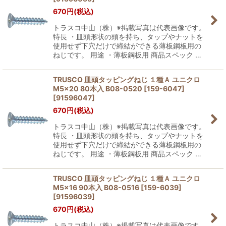
670
円
(税込)
トラスコ中山（株）※掲載写真は代表画像です。
特長 ・皿頭形状の頭を持ち、タップやナットを
使用せず下穴だけで締結ができる薄板鋼板用の
ねじです。 用途 ・薄板鋼板用 商品スペック …
TRUSCO 皿頭タッピングねじ １種Ａ ユニクロ
M5×20 80本入 B08-0520 [159-6047]
[
91596047
]
670
円
(税込)
トラスコ中山（株）※掲載写真は代表画像です。
特長 ・皿頭形状の頭を持ち、タップやナットを
使用せず下穴だけで締結ができる薄板鋼板用の
ねじです。 用途 ・薄板鋼板用 商品スペック …
TRUSCO 皿頭タッピングねじ １種Ａ ユニクロ
M5×16 90本入 B08-0516 [159-6039]
[
91596039
]
670
円
(税込)
トラスコ中山（株）※掲載写真は代表画像です。