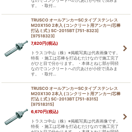
なのでコンクリートへの穴あけが小径で済みま
す。 ・取付…
TRUSCO オールアンカーSCタイプ ステンレス
M20X150 2本入 (コンクリート用アンカー/芯棒
打込ミ式 ) SC-2015BT [751-8323]
[
97518323
]
7,820
円
(税込)
トラスコ中山（株）※掲載写真は代表画像です。
特長 ・施工は芯棒を打込むだけなので施工完了
がひと目で分かります。 ・本体とねじ部が同径
なのでコンクリートへの穴あけが小径で済みま
す。 ・取付…
TRUSCO オールアンカーSCタイプ ステンレス
M20X130 2本入 (コンクリート用アンカー/芯棒
打込ミ式 ) SC-2013BT [751-8315]
[
97518315
]
6,670
円
(税込)
トラスコ中山（株）※掲載写真は代表画像です。
特長 ・施工は芯棒を打込むだけなので施工完了
がひと目で分かります。 ・本体とねじ部が同径