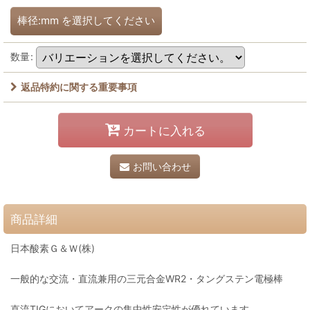
棒径:mm
を選択してください
数量
:
返品特約に関する重要事項
カートに入れる
お問い合わせ
商品詳細
日本酸素Ｇ＆Ｗ(株)
一般的な交流・直流兼用の三元合金WR2・タングステン電極棒
直流TIGにおいてアークの集中性安定性が優れています