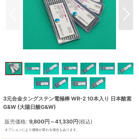
3元合金タングステン電極棒 WR-2 10本入り 日本酸素
G&W (大陽日酸G&W)
販売価格
:
9,800
円
～41,330
円
(税込)
オプションにより価格が変わる場合もあります。