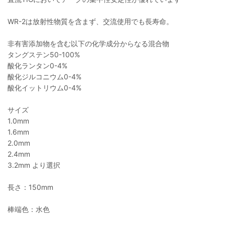
WR-2は放射性物質を含まず、交流使用でも長寿命。
非有害添加物を含む以下の化学成分からなる混合物
タングステン50-100%
酸化ランタン0-4%
酸化ジルコニウム0-4%
酸化イットリウム0-4%
サイズ
1.0mm
1.6mm
2.0mm
2.4mm
3.2mm より選択
長さ：150mm
棒端色：水色