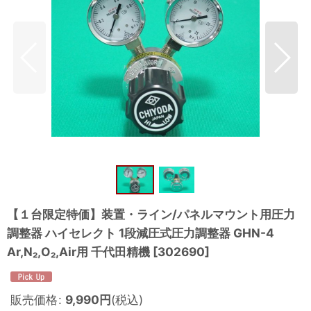
【１台限定特価】装置・ライン/パネルマウント用圧力
調整器 ハイセレクト 1段減圧式圧力調整器 GHN-4
Ar,N₂,O₂,Air用 千代田精機
[
302690
]
販売価格
:
9,990
円
(税込)