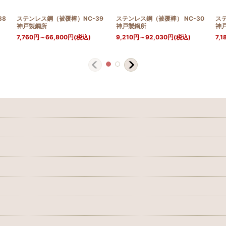
38
ステンレス鋼（被覆棒）NC-39
ステンレス鋼（被覆棒） NC-30
ステ
神戸製鋼所
神戸製鋼所
神
7,760
円
～66,800
円
(税込)
9,210
円
～92,030
円
(税込)
7,1