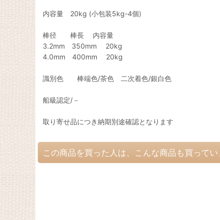
内容量 20kg (小包装5kg-4個)
棒径 棒長 内容量
3.2mm 350mm 20kg
4.0mm 400mm 20kg
識別色 棒端色/茶色 二次着色/銀白色
船級認定/－
取り寄せ品につき納期別途確認となります
この商品を買った人は、こんな商品も買ってい