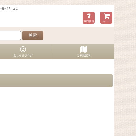
全般取り扱い
お問合せ
カート
検索
おしらせブログ
ご利用案内