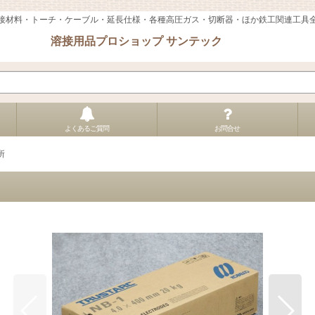
接材料・トーチ・ケーブル・延長仕様・各種高圧ガス・切断器・ほか鉄工関連工具
溶接用品プロショップ サンテック
よくあるご質問
お問合せ
所