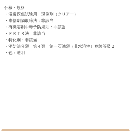
仕様・規格
・浸透探傷試験用 現像剤（クリアー）
・毒物劇物取締法：非該当
・有機溶剤中毒予防規則：非該当
・ＰＲＴＲ法：非該当
・特化則：非該当
・消防法分類：第４類 第一石油類（非水溶性）危険等級２
・色：透明