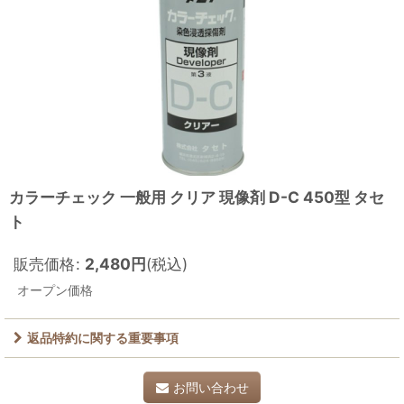
カラーチェック 一般用 クリア 現像剤 D-C 450型 タセ
ト
販売価格
:
2,480
円
(税込)
オープン価格
返品特約に関する重要事項
お問い合わせ