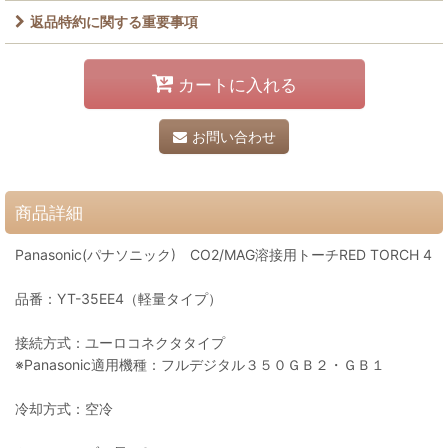
返品特約に関する重要事項
カートに入れる
お問い合わせ
商品詳細
Panasonic(パナソニック) CO2/MAG溶接用トーチRED TORCH 4
品番：YT-35EE4（軽量タイプ）
接続方式：ユーロコネクタタイプ
※Panasonic適用機種：フルデジタル３５０ＧＢ２・ＧＢ１
冷却方式：空冷