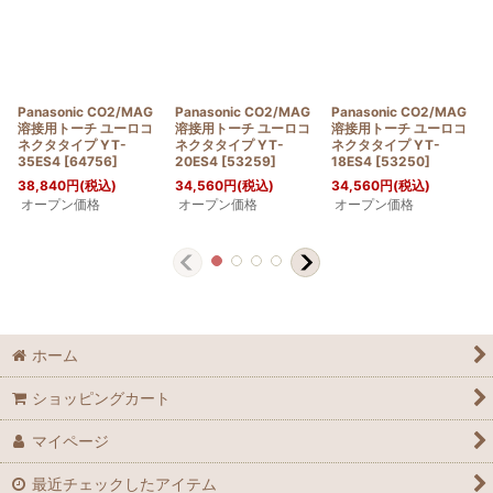
Panasonic CO2/MAG
Panasonic CO2/MAG
Panasonic CO2/MAG
溶接用トーチ ユーロコ
溶接用トーチ ユーロコ
溶接用トーチ ユーロコ
ネクタタイプ YT-
ネクタタイプ YT-
ネクタタイプ YT-
35ES4
[
64756
]
20ES4
[
53259
]
18ES4
[
53250
]
38,840
円
(税込)
34,560
円
(税込)
34,560
円
(税込)
オープン価格
オープン価格
オープン価格
ホーム
ショッピングカート
マイページ
最近チェックしたアイテム