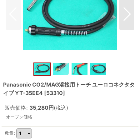
Panasonic CO2/MAG溶接用トーチ ユーロコネクタタ
イプ YT-35EE4
[
53310
]
販売価格
:
35,280
円
(税込)
オープン価格
数量
: