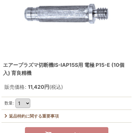
エアープラズマ切断機IS-IAP15S用 電極 P15-E (10個
入) 育良精機
販売価格
:
11,420
円
(税込)
数量
:
返品特約に関する重要事項