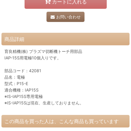
カートに入れる
お問い合わせ
商品詳細
育良精機(株) プラズマ切断機トーチ用部品
IAP-15S用電極10個入りです。
部品コード：42081
品名：電極
型式：P15-E
適合機種：IAP15S
※IS-IAP15S専用電極
※IS-IAP15Sは現在、生産しておりません。
この商品を買った人は、こんな商品も買っています