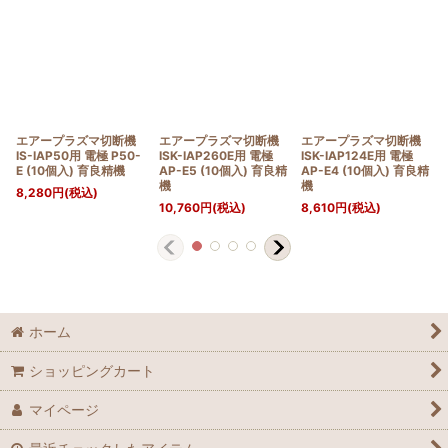
エアープラズマ切断機
エアープラズマ切断機
エアープラズマ切断機
IS-IAP50用 電極 P50-
ISK-IAP260E用 電極
ISK-IAP124E用 電極
E (10個入) 育良精機
AP-E5 (10個入) 育良精
AP-E4 (10個入) 育良精
機
機
8,280
円
(税込)
10,760
円
(税込)
8,610
円
(税込)
ホーム
ショッピングカート
マイページ