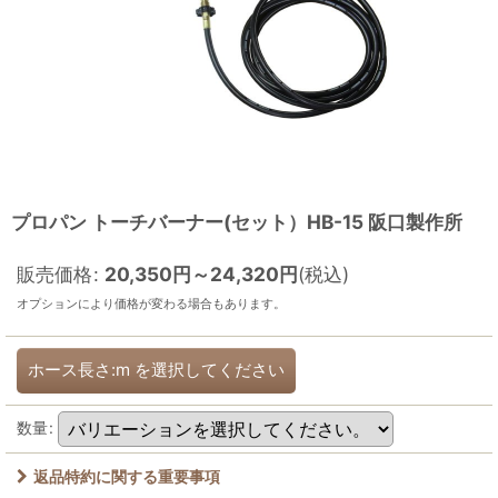
プロパン トーチバーナー(セット）HB-15 阪口製作所
販売価格
:
20,350
円
～24,320
円
(税込)
オプションにより価格が変わる場合もあります。
ホース長さ:m
を選択してください
数量
:
返品特約に関する重要事項