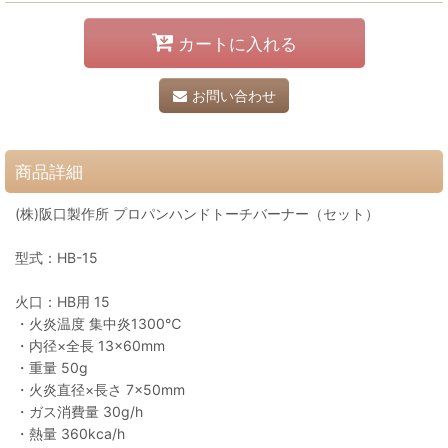
カートに入れる
お問い合わせ
商品詳細
(株)阪口製作所 プロパンハンドトーチバーナー（セット）
型式：HB-15
火口：HB用 15
・火炎温度 集中炎1300℃
・内径×全長 13×60mm
・重量 50g
・火炎直径×長さ 7×50mm
・ガス消費量 30g/h
・熱量 360kca/h