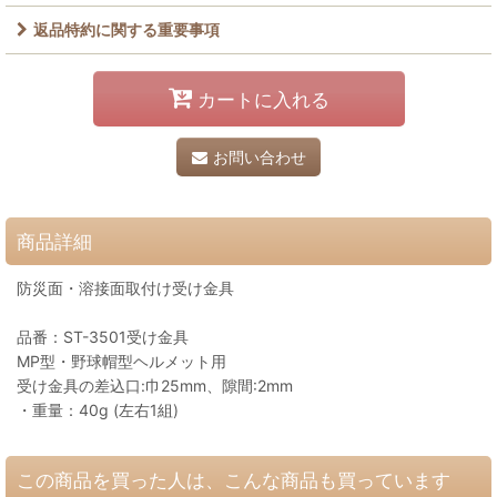
返品特約に関する重要事項
カートに入れる
お問い合わせ
商品詳細
防災面・溶接面取付け受け金具
品番：ST-3501受け金具
MP型・野球帽型ヘルメット用
受け金具の差込口:巾25mm、隙間:2mm
・重量：40g (左右1組)
この商品を買った人は、こんな商品も買っています