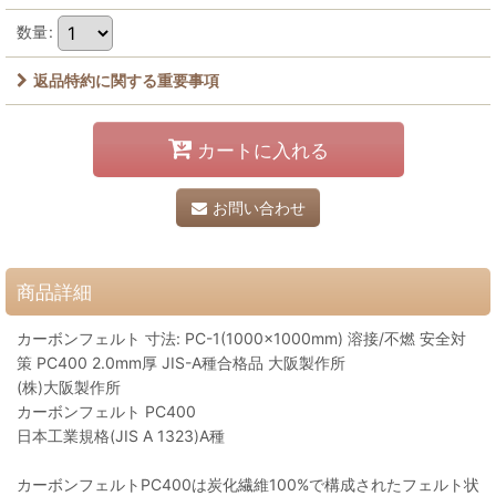
数量
:
返品特約に関する重要事項
カートに入れる
お問い合わせ
商品詳細
カーボンフェルト 寸法: PC-1(1000×1000mm) 溶接/不燃 安全対
策 PC400 2.0mm厚 JIS-A種合格品 大阪製作所
(株)大阪製作所
カーボンフェルト PC400
日本工業規格(JIS A 1323)A種
カーボンフェルトPC400は炭化繊維100%で構成されたフェルト状