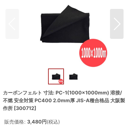
カーボンフェルト 寸法: PC-1(1000×1000mm) 溶接/
不燃 安全対策 PC400 2.0mm厚 JIS-A種合格品 大阪製
作所
[
300712
]
販売価格
:
3,480
円
(税込)