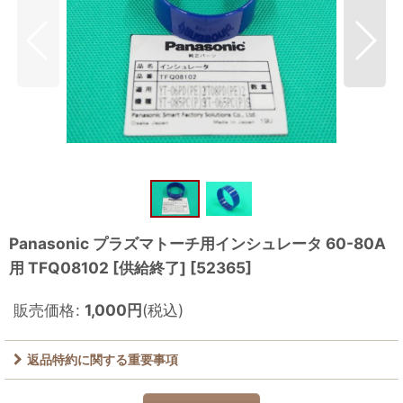
Panasonic プラズマトーチ用インシュレータ 60-80A
用 TFQ08102 [供給終了]
[
52365
]
販売価格
:
1,000
円
(税込)
返品特約に関する重要事項