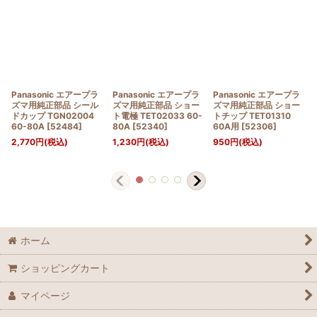
Panasonic エアープラ
Panasonic エアープラ
Panasonic エアープラ
ズマ用純正部品 シール
ズマ用純正部品 ショー
ズマ用純正部品 ショー
ドカップ TGN02004
ト電極 TET02033 60-
トチップ TET01310
60-80A
[
52484
]
80A
[
52340
]
60A用
[
52306
]
2,770
円
(税込)
1,230
円
(税込)
950
円
(税込)
ホーム
ショッピングカート
マイページ