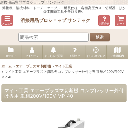
溶接用品専門プロショップ サンテック
溶接機・溶接材料・トーチ・ケーブル・延長仕様・各種高圧ガス・切断器・ほか
鉄工関連工具全般取り扱い
溶接用品プロショップ サンテック
メニュー
お問合せ
カート
検索
カテゴリ
マイページ
よくあるご質問
お問合せ
おしらせブログ
ご利用案内
ホーム
>
エアープラズマ 切断機
>
マイト工業
>
マイト工業 エアープラズマ切断機 コンプレッサー外付け専用 単相200V/100V
MP-40
マイト工業 エアープラズマ切断機 コンプレッサー外付
け専用 単相200V/100V MP-40