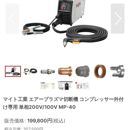
マイト工業 エアープラズマ切断機 コンプレッサー外付
け専用 単相200V/100V MP-40
販売価格
:
199,800
円
(税込)
税込定価
:
357,500
円