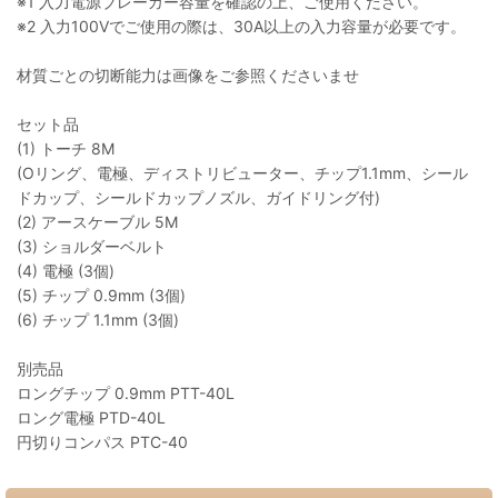
※1 入力電源ブレーカー容量を確認の上、ご使用ください。
※2 入力100Vでご使用の際は、30A以上の入力容量が必要です。
材質ごとの切断能力は画像をご参照くださいませ
セット品
(1) トーチ 8M
(Oリング、電極、ディストリビューター、チップ1.1mm、シール
ドカップ、シールドカップノズル、ガイドリング付)
(2) アースケーブル 5M
(3) ショルダーベルト
(4) 電極 (3個)
(5) チップ 0.9mm (3個)
(6) チップ 1.1mm (3個)
別売品
ロングチップ 0.9mm PTT-40L
ロング電極 PTD-40L
円切りコンパス PTC-40