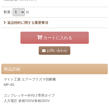
数量
:
台
返品特約に関する重要事項
カートに入れる
お問い合わせ
商品詳細
マイト工業 エアープラズマ切断機
MP-40
コンプレッサー外付け専用タイプ
入力電圧 単相100V/単相200V