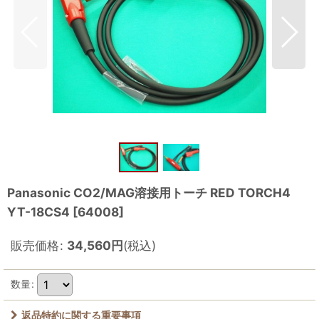
Panasonic CO2/MAG溶接用トーチ RED TORCH4
YT-18CS4
[
64008
]
販売価格
:
34,560
円
(税込)
数量
:
返品特約に関する重要事項