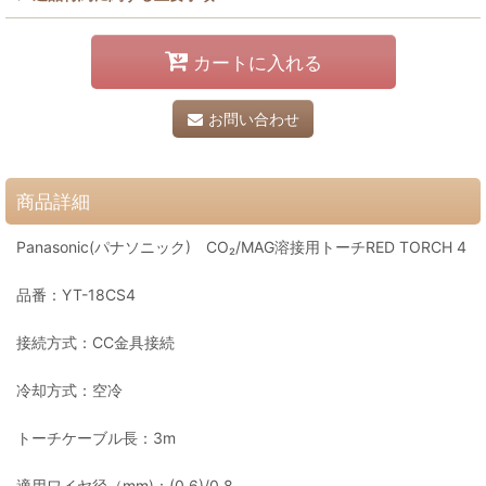
カートに入れる
お問い合わせ
商品詳細
Panasonic(パナソニック) CO₂/MAG溶接用トーチRED TORCH 4
品番：YT-18CS4
接続方式：CC金具接続
冷却方式：空冷
トーチケーブル長：3m
適用ワイヤ径（mm)：(0.6)/0.8