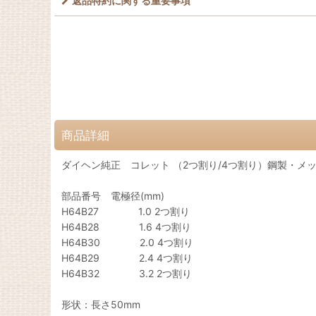
返品特約に関する重要事項
商品詳細
ダイヘン純正 コレット （2つ割り/4つ割り）鋼製・メ
部品番号 電極径(mm)
H64B27 1.0 2つ割り
H64B28 1.6 4つ割り
H64B30 2.0 4つ割り
H64B29 2.4 4つ割り
H64B32 3.2 2つ割り
形状：長さ50mm