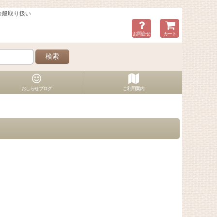
全般取り扱い
お問合せ
カート
検索
おしらせブログ
ご利用案内