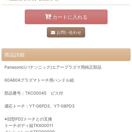
カートに入れる
お問い合わせ
商品詳細
Panasonic(パナソニック)エアープラズマ用純正部品
60A80Aプラズマトーチ用ハンドル組
部品番号：TKC00045 ビス付
適応トーチ：YT-06PD3、YT-08PD3
※旧型PD2トーチとの互換
トーチボディ組TKX00011
インシュレータTFQ00009