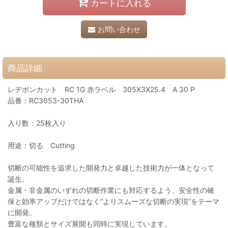
カートに入れる
お問い合わせ
商品詳細
レヂボンカット RC 1G 赤ラベル 305X3X25.4 A 30 P
品番：RC3053-30THA
入り数：25枚入り
用途：切る Cutting
切断の可能性を追求した開発力と卓越した技術力が一体となって
誕生。
金属・非金属のいずれの切断作業にも対応するよう、安全性の確
保と効率アップだけではなく“よりスムーズな切断の実現”をテーマ
に開発。
豊富な種類とサイズ展開も同時に実現しています。