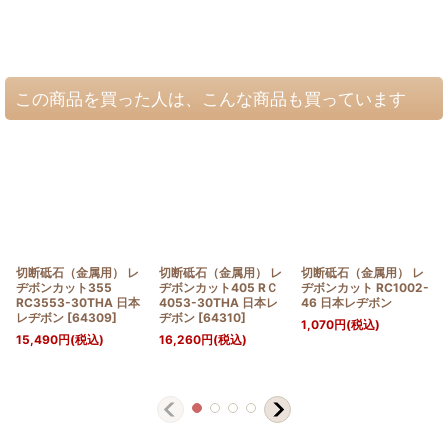
この商品を買った人は、こんな商品も買っています
切断砥石（金属用） レ
切断砥石（金属用） レ
切断砥石（金属用） レ
ヂボンカット355
ヂボンカット405 RＣ
ヂボンカット RC1002-
RC3553-30THA 日本
4053-30THA 日本レ
46 日本レヂボン
レヂボン
[
64309
]
ヂボン
[
64310
]
1,070
円
(税込)
15,490
円
(税込)
16,260
円
(税込)