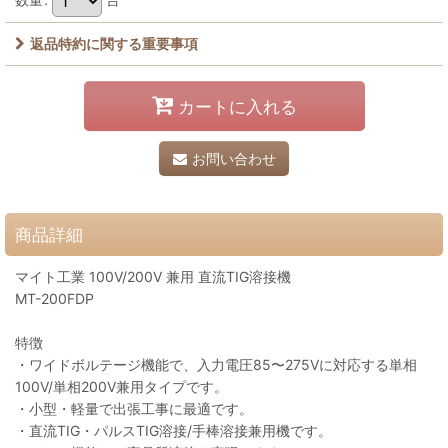
返品特約に関する重要事項
カートに入れる
お問い合わせ
商品詳細
マイト工業 100V/200V 兼用 直流TIG溶接機
MT-200FDP
特徴
・ワイドボルテージ機能で、入力電圧85〜275Vに対応する単相
100V/単相200V兼用タイプです。
・小型・軽量で出張工事に最適です。
・直流TIG・パルスTIG溶接/手棒溶接兼用機です。