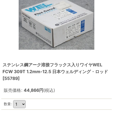
ステンレス鋼アーク溶接フラックス入りワイヤWEL
FCW 309T 1.2mm-12.5 日本ウェルディング・ロッド
[
55789
]
販売価格
:
44,866
円
(税込)
数量
: