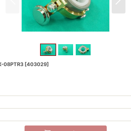
-08PTR3
[
403029
]