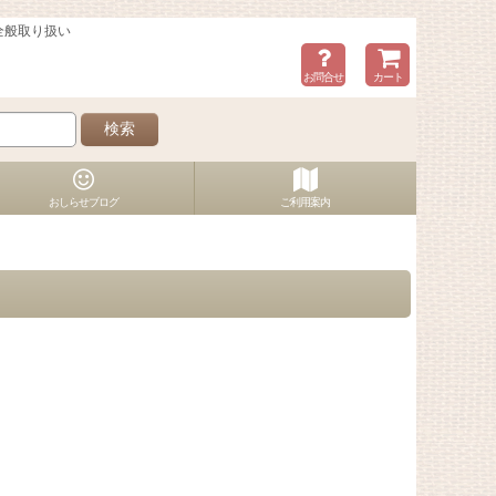
全般取り扱い
お問合せ
カート
検索
おしらせブログ
ご利用案内