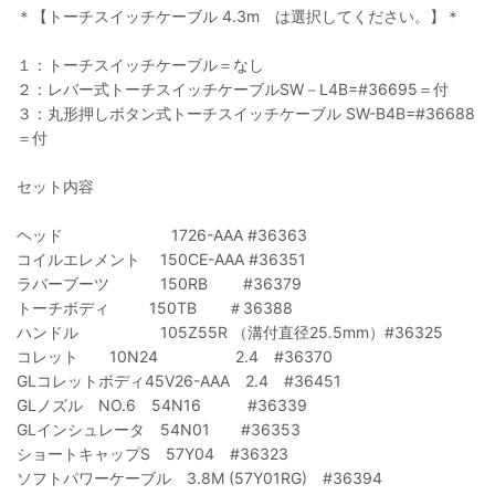
＊【トーチスイッチケーブル 4.3m は選択してください。】＊
１：トーチスイッチケーブル＝なし
２：レバー式トーチスイッチケーブルSW－L4B=#36695＝付
３：丸形押しボタン式トーチスイッチケーブル SW-B4B=#36688
＝付
セット内容
ヘッド 1726-AAA #36363
コイルエレメント 150CE-AAA #36351
ラバーブーツ 150RB #36379
トーチボディ 150TB ＃36388
ハンドル 105Z55R （溝付直径25.5mm）#36325
コレット 10N24 2.4 #36370
GLコレットボディ45V26-AAA 2.4 #36451
GLノズル NO.6 54N16 #36339
GLインシュレータ 54N01 #36353
ショートキャップS 57Y04 #36323
ソフトパワーケーブル 3.8M (57Y01RG) #36394