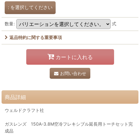
:
を選択してください
数量
:
式
返品特約に関する重要事項
カートに入れる
お問い合わせ
商品詳細
ウェルドクラフト社
ガスレンズ 150A-3.8M空冷フレキシブル延長用トーチセット完
成品