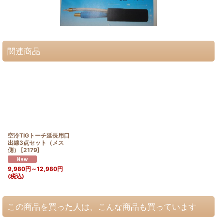
関連商品
空冷TIGトーチ延長用口
出線3点セット（メス
側）
[
2179
]
9,980
円
～12,980
円
(税込)
この商品を買った人は、こんな商品も買っています