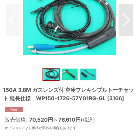
150A 3.8M ガスレンズ付 空冷フレキシブルトーチセッ
ト 延長仕様 WP150-1726-57Y01RG-GL
[
3166
]
販売価格
:
70,520
円
～76,610
円
(税込)
オプションにより価格が変わる場合もあります。