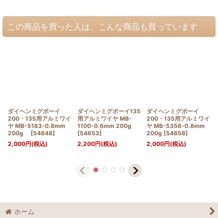
この商品を買った人は、こんな商品も買っています
ダイヘンミグボーイ
ダイヘンミグボーイ135
ダイヘンミグボーイ
200・135用アルミワイ
用アルミワイヤ MB-
200・135用アルミワイ
ヤ MB-5183-0.8mm
1100-0.6mm 200g
ヤ MB-5356-0.8mm
200g
[
54648
]
[
54653
]
200g
[
54658
]
2,000
円
(税込)
2,200
円
(税込)
2,000
円
(税込)
ホーム