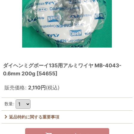
ダイヘンミグボーイ135用アルミワイヤ MB-4043-
0.6mm 200g
[
54655
]
販売価格
:
2,110
円
(税込)
数量
:
返品特約に関する重要事項