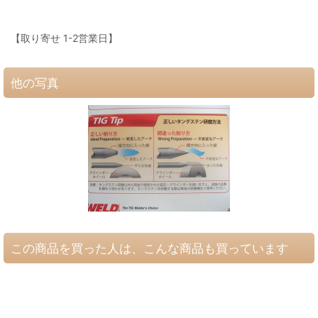
【取り寄せ 1-2営業日】
他の写真
この商品を買った人は、こんな商品も買っています