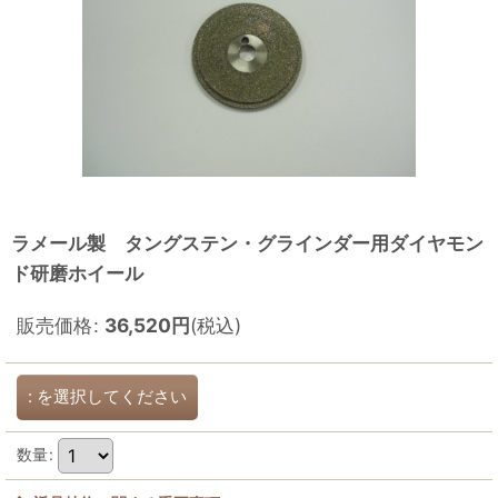
ラメール製 タングステン・グラインダー用ダイヤモン
ド研磨ホイール
販売価格
:
36,520
円
(税込)
:
を選択してください
数量
: