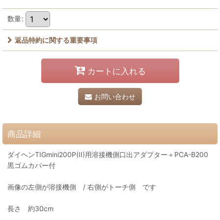
数量
:
返品特約に関する重要事項
カートに入れる
お問い合わせ
商品詳細
ダイヘンTIGmini200P(II)用溶接機側口出アダプター＋PCA-B200
黒ゴムカバー付
画像の左側が溶接機側 / 右側がトーチ側 です
長さ 約30cm