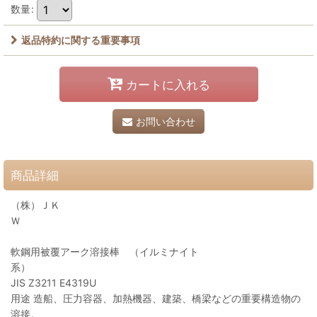
数量
:
返品特約に関する重要事項
カートに入れる
お問い合わせ
商品詳細
（株）ＪＫ
Ｗ
軟鋼用被覆アーク溶接棒 （イルミナイト
系）
JIS Z3211 E4319U
用途 造船、圧力容器、加熱機器、建築、橋梁などの重要構造物の
溶接。