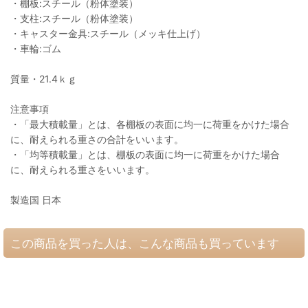
・棚板:スチール（粉体塗装）
・支柱:スチール（粉体塗装）
・キャスター金具:スチール（メッキ仕上げ）
・車輪:ゴム
質量・21.4ｋｇ
注意事項
・「最大積載量」とは、各棚板の表面に均一に荷重をかけた場合
に、耐えられる重さの合計をいいます。
・「均等積載量」とは、棚板の表面に均一に荷重をかけた場合
に、耐えられる重さをいいます。
製造国 日本
この商品を買った人は、こんな商品も買っています