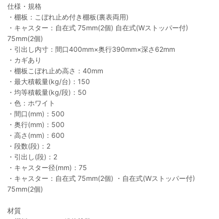
仕様・規格
・棚板：こぼれ止め付き棚板(裏表両用)
・キャスター：自在式 75mm(2個) 自在式(Wストッパー付)
75mm(2個)
・引出し内寸：間口400mm×奥行390mm×深さ62mm
・カギあり
・棚板こぼれ止め高さ：40mm
・最大積載量(kg/台)：150
・均等積載量(kg/段)：50
・色：ホワイト
・間口(mm)：500
・奥行(mm)：500
・高さ(mm)：600
・段数(段)：2
・引出し(段)：2
・キャスター径(mm)：75
・キャスター：自在式 75mm(2個) ・自在式(Wストッパー付)
75mm(2個)
材質