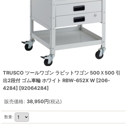
TRUSCO ツールワゴン ラビットワゴン 500Ｘ500 引
出2段付 ゴム車輪 ホワイト RBW-652X W [206-
4284]
[
92064284
]
販売価格
:
38,950
円
(税込)
数量
: