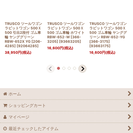
TRUSCO ツールワゴン
TRUSCO ツールワゴン
TRUSCO ツールワゴン
ラビットワゴン 500Ｘ
ラビットワゴン 500Ｘ
ラビットワゴン 500Ｘ
500 引出2段付 ゴム車
500 ゴム車輪 ホワイト
500 ゴム車輪 ヤンググ
輪 ヤンググリーン
RBW-652-W [366-
リーン RBW-652-YG
RBW-652X YG [206-
3205]
[
93663205
]
[366-3175]
4285]
[
92064285
]
[
93663175
]
16,600
円
(税込)
38,950
円
(税込)
16,600
円
(税込)
ホーム
ショッピングカート
マイページ
最近チェックしたアイテム