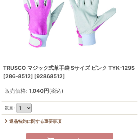
TRUSCO マジック式革手袋 Sサイズ ピンク TYK-129S
[286-8512]
[
92868512
]
販売価格
:
1,040
円
(税込)
数量
:
返品特約に関する重要事項